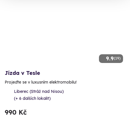
9.9
(19)
Jízda v Tesle
Projeďte se v luxusním elektromobilu!
Liberec (Stráž nad Nisou)
(+ 6 dalších lokalit)
990 Kč