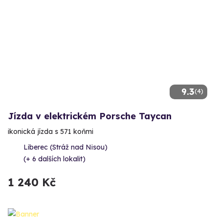
9.3
(4)
Jízda v elektrickém Porsche Taycan
ikonická jízda s 571 koňmi
Liberec (Stráž nad Nisou)
(+ 6 dalších lokalit)
1 240 Kč