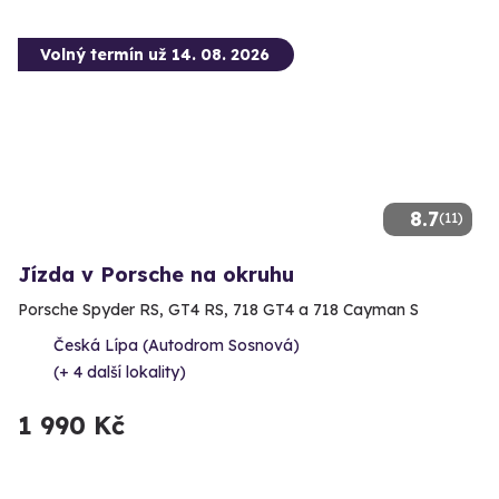
Volný termín už 14. 08. 2026
8.7
(11)
Jízda v Porsche na okruhu
Porsche Spyder RS, GT4 RS, 718 GT4 a 718 Cayman S
Česká Lípa (Autodrom Sosnová)
(+ 4 další lokality)
1 990 Kč