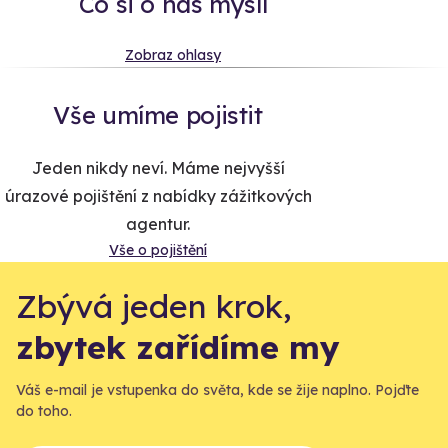
Co si o nás myslí
Zobraz ohlasy
Vše umíme pojistit
Jeden nikdy neví. Máme nejvyšší
úrazové pojištění z nabídky zážitkových
agentur.
Vše o pojištění
Zbývá jeden krok,
zbytek zařídíme my
Váš e-mail je vstupenka do světa, kde se žije naplno. Pojďte
do toho.