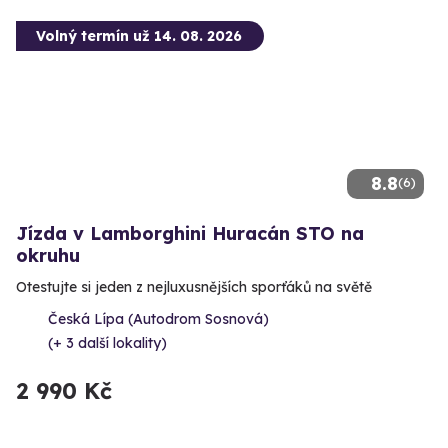
Volný termín už 14. 08. 2026
8.8
(6)
Jízda v Lamborghini Huracán STO na
okruhu
Otestujte si jeden z nejluxusnějších sporťáků na světě
Česká Lípa (Autodrom Sosnová)
(+ 3 další lokality)
2 990 Kč