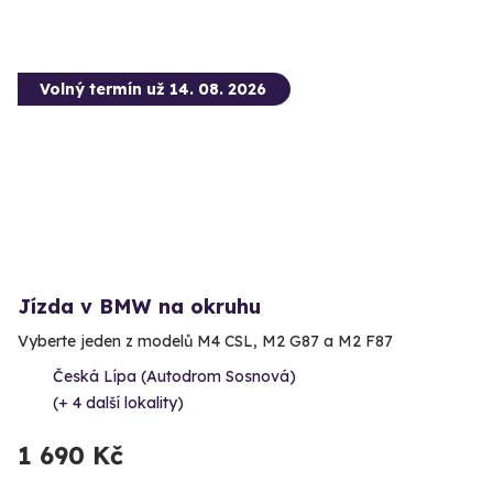
Volný termín už 14. 08. 2026
Jízda v BMW na okruhu
Vyberte jeden z modelů M4 CSL, M2 G87 a M2 F87
Česká Lípa (Autodrom Sosnová)
(+ 4 další lokality)
1 690 Kč