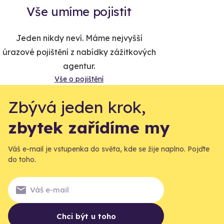
Vše umíme pojistit
Jeden nikdy neví. Máme nejvyšší
úrazové pojištění z nabídky zážitkových
agentur.
Vše o pojištění
Zbývá jeden krok,
zbytek zařídíme my
Váš e-mail je vstupenka do světa, kde se žije naplno. Pojďte
do toho.
Chci být u toho