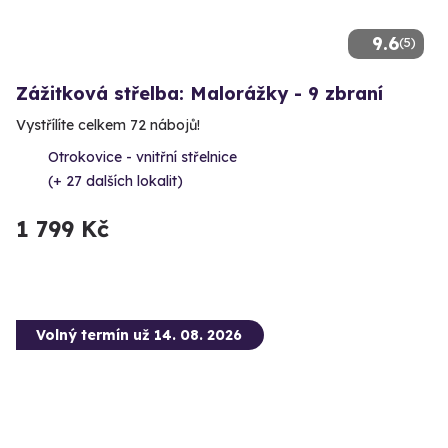
9.6
(5)
Zážitková střelba: Malorážky - 9 zbraní
Vystřílíte celkem 72 nábojů!
Otrokovice - vnitřní střelnice
(+ 27 dalších lokalit)
1 799 Kč
Volný termín už 14. 08. 2026