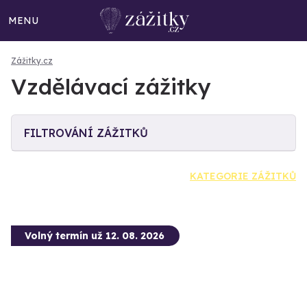
MENU
Zážitky.cz
Vzdělávací zážitky
FILTROVÁNÍ ZÁŽITKŮ
KATEGORIE ZÁŽITKŮ
Volný termín už 12. 08. 2026