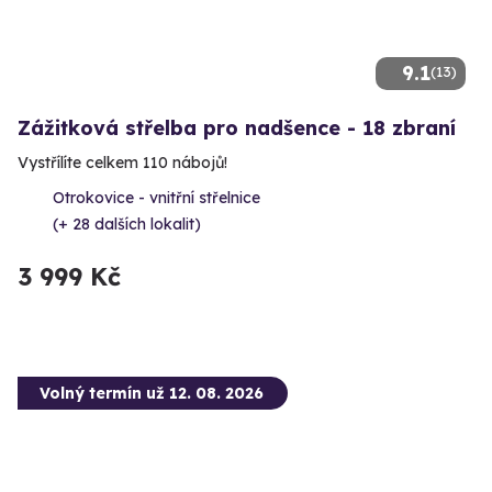
9.1
(13)
Zážitková střelba pro nadšence - 18 zbraní
Vystřílíte celkem 110 nábojů!
Otrokovice - vnitřní střelnice
(+ 28 dalších lokalit)
3 999 Kč
Volný termín už 12. 08. 2026