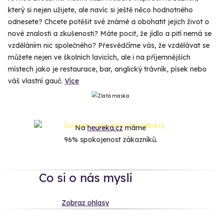
který si nejen užijete, ale navíc si ještě něco hodnotného
odnesete? Chcete potěšit své známé a obohatit jejich život o
nové znalosti a zkušenosti? Máte pocit, že jídlo a pití nemá se
vzděláním nic společného? Přesvědčíme vás, že vzdělávat se
můžete nejen ve školních lavicích, ale i na příjemnějších
místech jako je restaurace, bar, anglický trávník, písek nebo
váš vlastní gauč.
Více
Na
heureka.cz
máme
96% spokojenost zákazníků.
Co si o nás myslí
Zobraz ohlasy