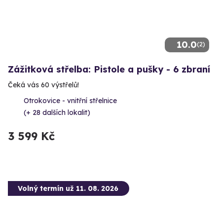
10.0
(2)
Zážitková střelba: Pistole a pušky - 6 zbraní
Čeká vás 60 výstřelů!
Otrokovice - vnitřní střelnice
(+ 28 dalších lokalit)
3 599 Kč
Volný termín už 11. 08. 2026