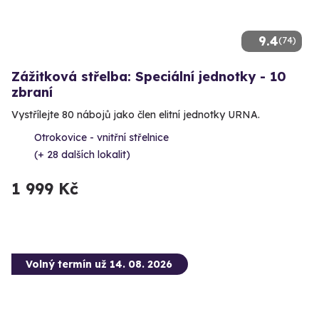
9.4
(74)
Zážitková střelba: Speciální jednotky - 10
zbraní
Vystřílejte 80 nábojů jako člen elitní jednotky URNA.
Otrokovice - vnitřní střelnice
(+ 28 dalších lokalit)
1 999 Kč
Volný termín už 14. 08. 2026