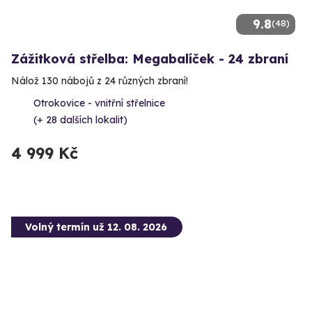
9.8
(48)
Zážitková střelba: Megabalíček - 24 zbraní
Nálož 130 nábojů z 24 různých zbraní!
Otrokovice - vnitřní střelnice
(+ 28 dalších lokalit)
4 999 Kč
Volný termín už 12. 08. 2026