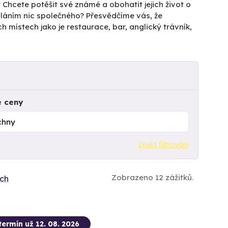
? Chcete potěšit své známé a obohatit jejich život o
děláním nic společného? Přesvědčíme vás, že
ch místech jako je restaurace, bar, anglický trávník,
e ceny
Zrušit filtrování
Zobrazeno 12 zážitků.
ích
termín už 12. 08. 2026