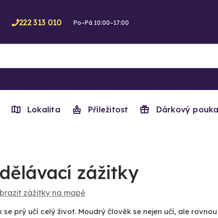
222 313 010
Po–Pá 10:00–17:00
Lokalita
Příležitost
Dárkový pouka
dělávací zážitky
brazit zážitky na mapě
 se prý učí celý život. Moudrý člověk se nejen učí, ale rovnou 