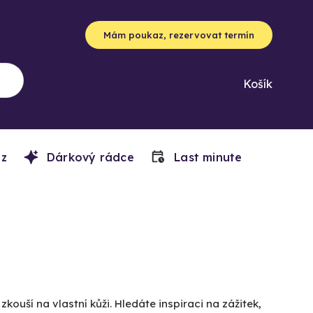
Mám poukaz, rezervovat termín
Košík
z
Dárkový rádce
Last minute
zkouší na vlastní kůži. Hledáte inspiraci na zážitek,