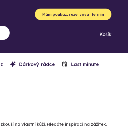
Mám poukaz, rezervovat termín
Košík
z
Dárkový rádce
Last minute
zkouší na vlastní kůži. Hledáte inspiraci na zážitek,