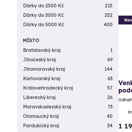
Dárky do 2500 Kč
215
Dárky do 3000 Kč
252
Nov
Dárky do 5000 Kč
400
MÍSTO
Bratislavský kraj
1
Jihočeský kraj
69
Jihomoravský kraj
144
Karlovarský kraj
63
Ven
Královehradecký kraj
57
pod
Liberecký kraj
26
Odhalt
Moravskoslezský kraj
73
Pr
Olomoucký kraj
40
1 1
Pardubický kraj
34