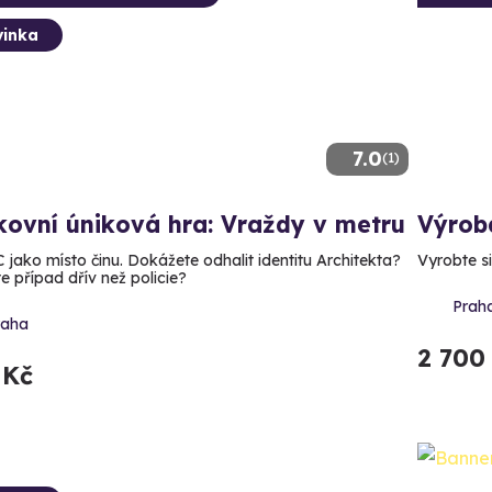
inka
7.0
(1)
ovní úniková hra: Vraždy v metru
Výrob
C jako místo činu. Dokážete odhalit identitu Architekta?
Vyrobte si
e případ dřív než policie?
Prah
raha
2 700
 Kč