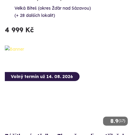
Velká Bíteš (okres Žďár nad Sázavou)
(+ 28 dalších lokalit)
4 999 Kč
Volný termín už 14. 08. 2026
8.9
(17)