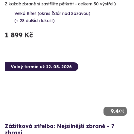
Z každé zbraně si zastřílíte pětkrát - celkem 30 výstřelů.
Velká Bíteš (okres Žďár nad Sázavou)
(+ 28 dalších lokalit)
1 899 Kč
Volný termín už 12. 08. 2026
9.4
(4)
Zážitková střelba: Nejsilnější zbraně - 7
zbraní