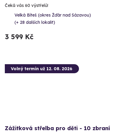
Čeká vás 60 výstřelů!
Velká Bíteš (okres Žďár nad Sázavou)
(+ 28 dalších lokalit)
3 599 Kč
Volný termín už 12. 08. 2026
Zážitková střelba pro děti - 10 zbraní