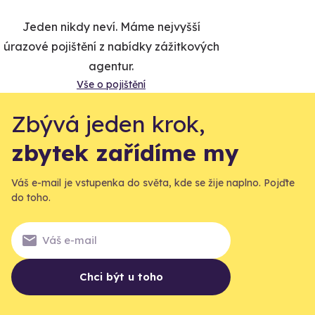
Jeden nikdy neví. Máme nejvyšší
úrazové pojištění z nabídky zážitkových
agentur.
Vše o pojištění
Zbývá jeden krok,
zbytek zařídíme my
Váš e-mail je vstupenka do světa, kde se žije naplno. Pojďte
do toho.
Chci být u toho