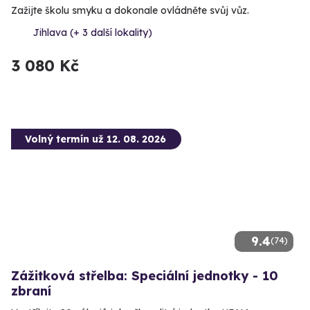
Zažijte školu smyku a dokonale ovládněte svůj vůz.
Jihlava (+ 3 další lokality)
3 080 Kč
Volný termín už 12. 08. 2026
9.4
(74)
Zážitková střelba: Speciální jednotky - 10
zbraní