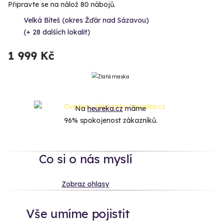
Připravte se na nálož 80 nábojů.
Velká Bíteš (okres Žďár nad Sázavou)
(+ 28 dalších lokalit)
1 999 Kč
Na
heureka.cz
máme
96% spokojenost zákazníků.
Co si o nás myslí
Zobraz ohlasy
Vše umíme pojistit