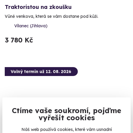
Traktoristou na zkoušku
Vůně venkova, která se vám dostane pod kůži.
Vílanec (Jihlava)
3 780 Kč
Volný termín už 12. 08. 2026
Ctíme vaše soukromí, pojďme
9.6
(5)
vyřešit cookies
Náš web používá cookies, které vám usnadní
Zážitková střelba: Malorážky - 9 zbraní