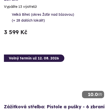
Vypálíte 13 výstřelů!
Velká Bíteš (okres Žďár nad Sázavou)
(+ 28 dalších lokalit)
3 599 Kč
Volný termín už 12. 08. 2026
10.0
(2)
Zážitková střelba: Pistole a pušky - 6 zbraní