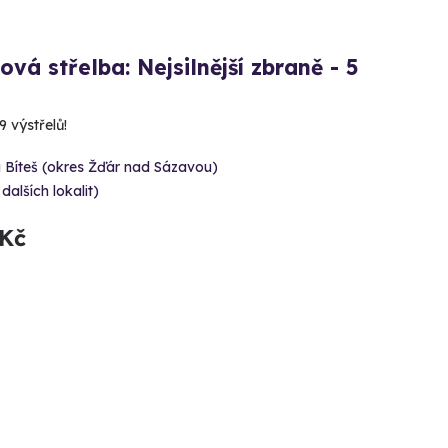
ová střelba: Nejsilnější zbraně - 5
 výstřelů!
 Bíteš (okres Žďár nad Sázavou)
 dalších lokalit)
 Kč