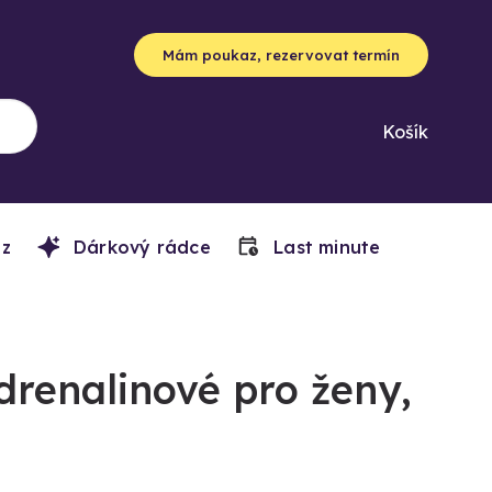
Mám poukaz, rezervovat termín
Košík
z
Dárkový rádce
Last minute
adrenalinové pro ženy,