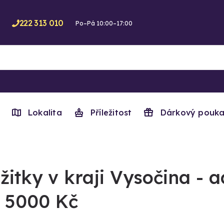
222 313 010
Po–Pá 10:00–17:00
Lokalita
Příležitost
Dárkový pouka
žitky v kraji Vysočina - 
 5000 Kč