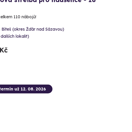
 celkem 110 nábojů!
 Bíteš (okres Žďár nad Sázavou)
 dalších lokalit)
 Kč
termín už 12. 08. 2026