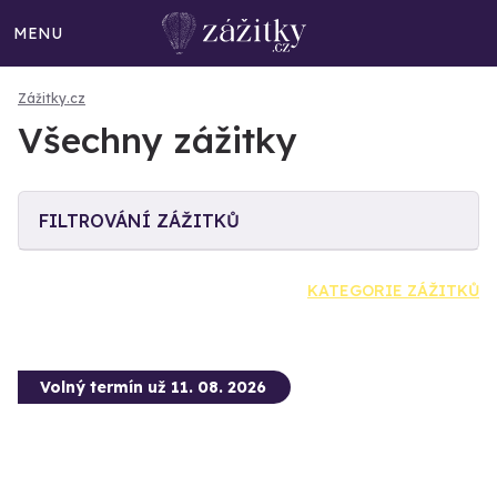
MENU
Zážitky.cz
Všechny zážitky
FILTROVÁNÍ ZÁŽITKŮ
KATEGORIE ZÁŽITKŮ
Volný termín už 11. 08. 2026