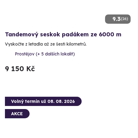
9.3
(16)
Tandemový seskok padákem ze 6000 m
Vyskočte z letadla až ze šesti kilometrů.
Prostějov (+ 5 dalších lokalit)
9 150 Kč
Volný termín už 08. 08. 2026
AKCE