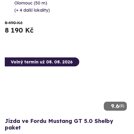
Olomouc (50 m)
(+ 4 další lokality)
8 490 Kč
8 190 Kč
Volný termín už 08. 08. 2026
9.6
(8)
Jízda ve Fordu Mustang GT 5.0 Shelby
paket