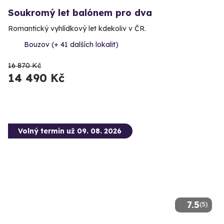
Soukromý let balónem pro dva
Romantický vyhlídkový let kdekoliv v ČR.
Bouzov (+ 41 dalších lokalit)
16 870 Kč
14 490 Kč
Volný termín už 09. 08. 2026
7.5
(5)