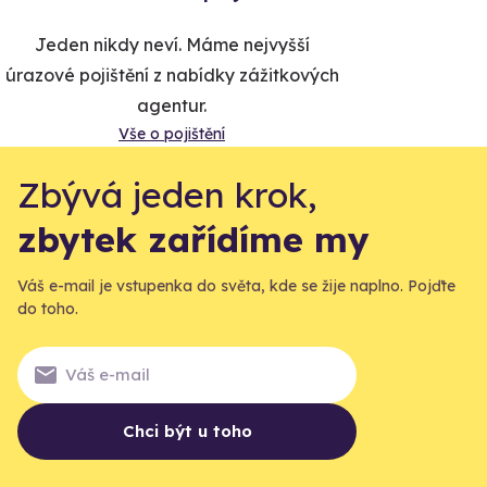
Jeden nikdy neví. Máme nejvyšší
úrazové pojištění z nabídky zážitkových
agentur.
Vše o pojištění
Zbývá jeden krok,
zbytek zařídíme my
Váš e-mail je vstupenka do světa, kde se žije naplno. Pojďte
do toho.
Chci být u toho