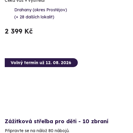
Čeká vás 9 výstřelů!
Drahany (okres Prostějov)
(+ 28 dalších lokalit)
2 399 Kč
Volný termín už 12. 08. 2026
Zážitková střelba pro děti - 10 zbraní
Připravte se na nálož 80 nábojů.