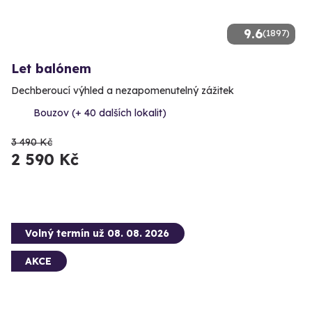
9.6
(1897)
Let balónem
Dechberoucí výhled a nezapomenutelný zážitek
Bouzov (+ 40 dalších lokalit)
3 490 Kč
2 590 Kč
Volný termín už 08. 08. 2026
AKCE