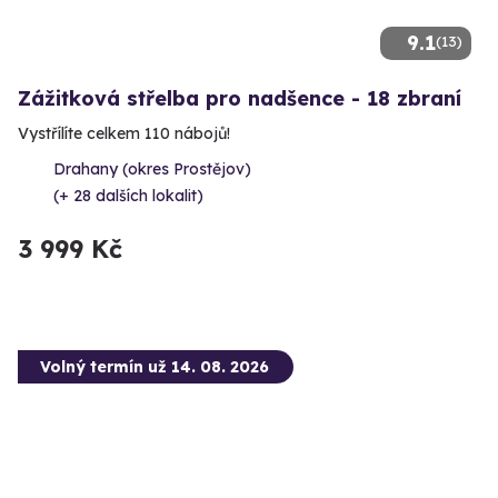
9.1
(13)
Zážitková střelba pro nadšence - 18 zbraní
Vystřílíte celkem 110 nábojů!
Drahany (okres Prostějov)
(+ 28 dalších lokalit)
3 999 Kč
Volný termín už 14. 08. 2026