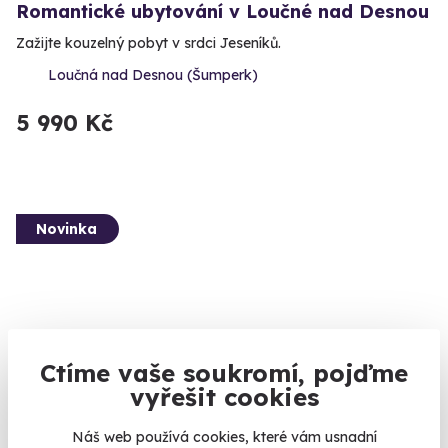
Romantické ubytování v Loučné nad Desnou
Zažijte kouzelný pobyt v srdci Jeseníků.
Loučná nad Desnou (Šumperk)
5 990 Kč
Novinka
Ctíme vaše soukromí, pojďme
10.0
(1)
vyřešit cookies
Kovářský kurz na pevnosti Fort XVII
Náš web používá cookies, které vám usnadní