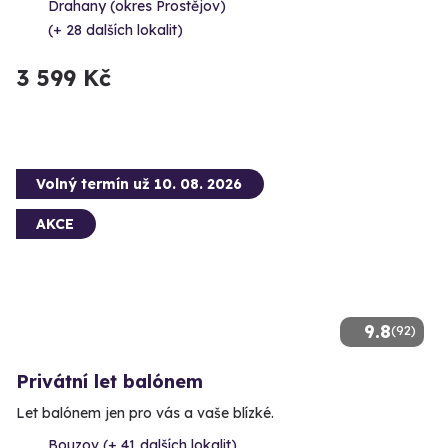
Drahany (okres Prostějov)
(+ 28 dalších lokalit)
3 599 Kč
Volný termín už 10. 08. 2026
AKCE
9.8
(92)
Privátní let balónem
Let balónem jen pro vás a vaše blízké.
Bouzov (+ 41 dalších lokalit)