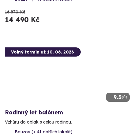
16 870 Kč
14 490 Kč
Volný termín už 10. 08. 2026
9.3
(8)
Rodinný let balónem
Vzhůru do oblak s celou rodinou.
Bouzov (+ 41 dalších lokalit)