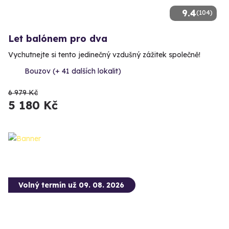
9.4
(104)
Let balónem pro dva
Vychutnejte si tento jedinečný vzdušný zážitek společně!
Bouzov (+ 41 dalších lokalit)
6 979 Kč
5 180 Kč
Volný termín už 09. 08. 2026