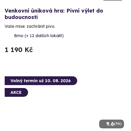
Venkovní úniková hra: Pivní výlet do
budoucnosti
Vaše mise: zachránit pivo.
Brno (+ 12 dalších lokalit)
1 190 Kč
Volný termín už 10. 08. 2026
AKCE
9.6
(96)