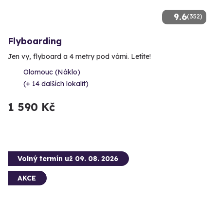
9.6
(352)
Flyboarding
Jen vy, flyboard a 4 metry pod vámi. Letíte!
Olomouc (Náklo)
(+ 14 dalších lokalit)
1 590 Kč
Volný termín už 09. 08. 2026
AKCE