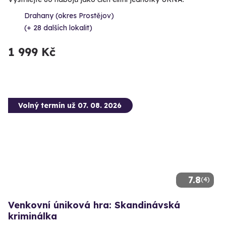
Drahany (okres Prostějov)
(+ 28 dalších lokalit)
1 999 Kč
Volný termín už 07. 08. 2026
7.8
(4)
Venkovní úniková hra: Skandinávská
kriminálka