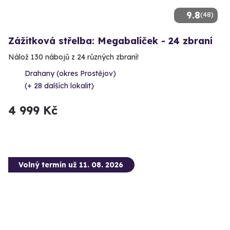
9.8
(48)
Zážitková střelba: Megabalíček - 24 zbraní
Nálož 130 nábojů z 24 různých zbraní!
Drahany (okres Prostějov)
(+ 28 dalších lokalit)
4 999 Kč
Volný termín už 11. 08. 2026