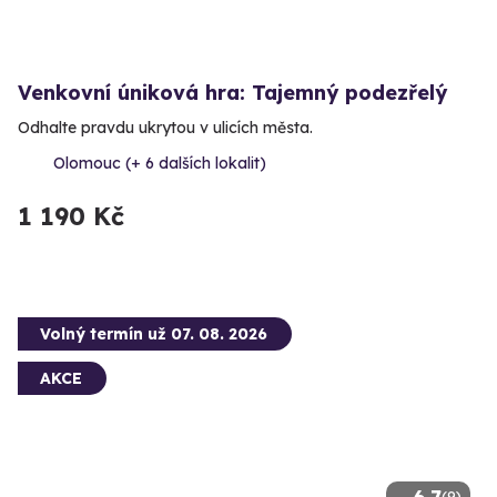
Venkovní úniková hra: Tajemný podezřelý
Odhalte pravdu ukrytou v ulicích města.
Olomouc (+ 6 dalších lokalit)
1 190 Kč
Volný termín už 07. 08. 2026
AKCE
(9)