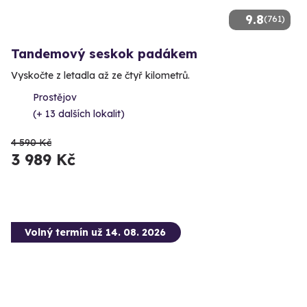
9.8
(761)
Tandemový seskok padákem
Vyskočte z letadla až ze čtyř kilometrů.
Prostějov
(+ 13 dalších lokalit)
4 590 Kč
3 989 Kč
Volný termín už 14. 08. 2026