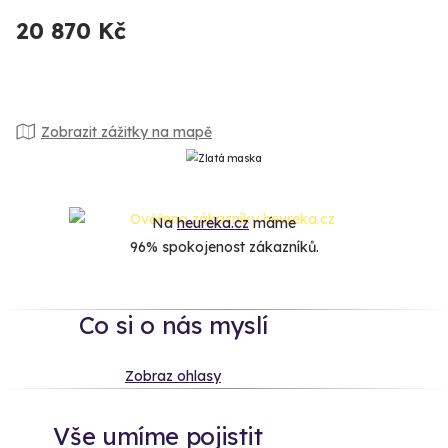
20 870 Kč
Zobrazit zážitky na mapě
Na
heureka.cz
máme
96% spokojenost zákazníků.
Co si o nás myslí
Zobraz ohlasy
Vše umíme pojistit