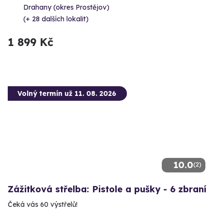
Drahany (okres Prostějov)
(+ 28 dalších lokalit)
1 899 Kč
Volný termín už 11. 08. 2026
10.0
(2)
Zážitková střelba: Pistole a pušky - 6 zbraní
Čeká vás 60 výstřelů!