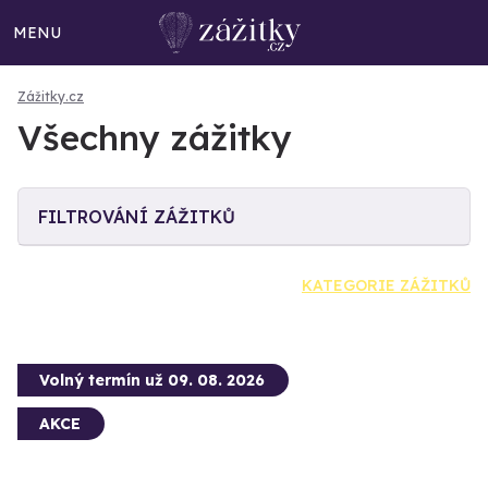
MENU
Zážitky.cz
Všechny zážitky
FILTROVÁNÍ ZÁŽITKŮ
KATEGORIE ZÁŽITKŮ
Volný termín už 09. 08. 2026
AKCE