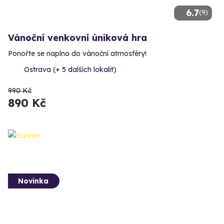
6.7
(9)
Vánoční venkovní úniková hra
Ponořte se naplno do vánoční atmosféry!
Ostrava (+ 5 dalších lokalit)
990 Kč
890 Kč
Novinka