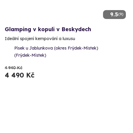
9.5
(9)
Glamping v kopuli v Beskydech
Ideální spojení kempování a luxusu
Písek u Jablunkova (okres Frýdek-Místek)
(Frýdek-Místek)
4 940 Kč
4 490 Kč