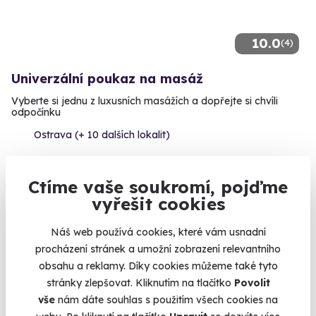
10.0
(4)
Univerzální poukaz na masáž
Vyberte si jednu z luxusních masážích a dopřejte si chvíli
odpočínku
Ostrava (+ 10 dalších lokalit)
1 840 Kč
Ctíme vaše soukromí, pojďme
vyřešit cookies
Náš web používá cookies, které vám usnadní
Volný termín už 11. 08. 2026
procházení stránek a umožní zobrazení relevantního
obsahu a reklamy. Díky cookies můžeme také tyto
stránky zlepšovat. Kliknutím na tlačítko
Povolit
vše
nám dáte souhlas s použitím všech cookies na