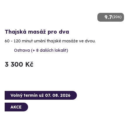
9.7
(206)
Thajská masáž pro dva
60 - 120 minut umění thajské masáže ve dvou.
Ostrava (+ 8 dalších lokalit)
3 300 Kč
Volný termín už 07. 08. 2026
AKCE