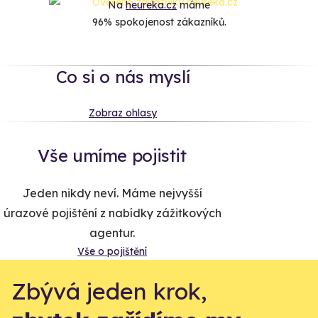
Na
heureka.cz
máme
96% spokojenost zákazníků.
Co si o nás myslí
Zobraz ohlasy
Vše umíme pojistit
Jeden nikdy neví. Máme nejvyšší
úrazové pojištění z nabídky zážitkových
agentur.
Vše o pojištění
Zbývá jeden krok,