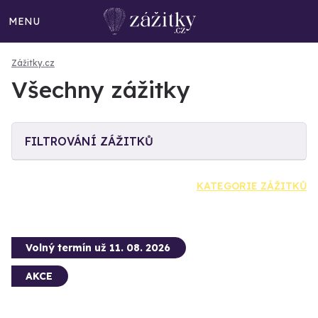
MENU
Zážitky.cz
Všechny zážitky
FILTROVÁNÍ ZÁŽITKŮ
KATEGORIE ZÁŽITKŮ
Volný termín už 11. 08. 2026
AKCE