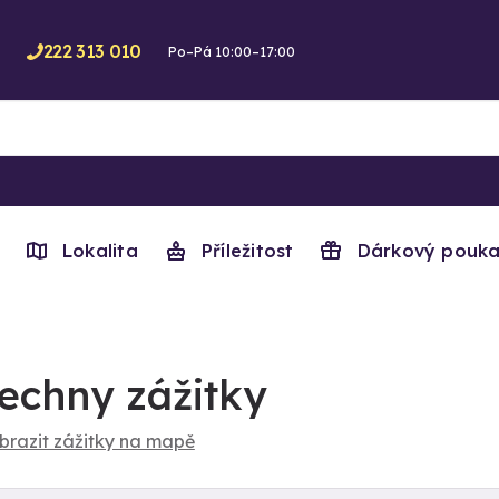
222 313 010
Po–Pá 10:00–17:00
Lokalita
Příležitost
Dárkový pouka
echny zážitky
brazit zážitky na mapě