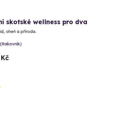
ní skotské wellness pro dva
id, oheň a příroda.
 (Rakovník)
 Kč