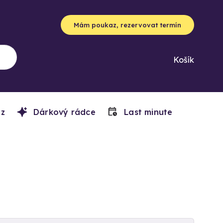
Mám poukaz, rezervovat termín
Košík
z
Dárkový rádce
Last minute