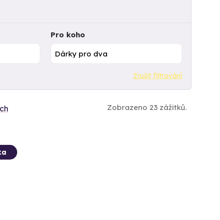
Pro koho
Zrušit filtrování
Zobrazeno 23 zážitků.
ích
ka