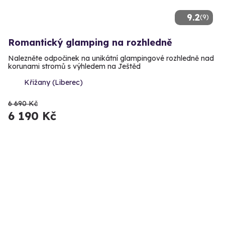
9.2
(9)
Romantický glamping na rozhledně
Nalezněte odpočinek na unikátní glampingové rozhledně nad
korunami stromů s výhledem na Ještěd
Křižany (Liberec)
6 690 Kč
6 190 Kč