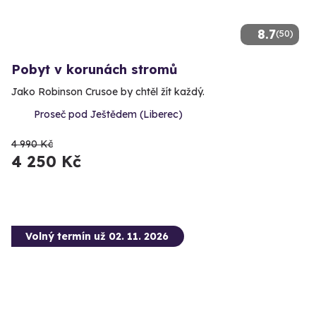
8.7
(50)
Pobyt v korunách stromů
Jako Robinson Crusoe by chtěl žít každý.
Proseč pod Ještědem (Liberec)
4 990 Kč
4 250 Kč
Volný termín už 02. 11. 2026