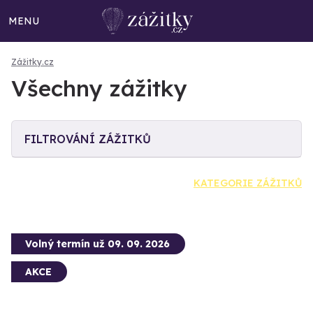
MENU
Zážitky.cz
Všechny zážitky
FILTROVÁNÍ ZÁŽITKŮ
KATEGORIE ZÁŽITKŮ
Volný termín už 09. 09. 2026
AKCE