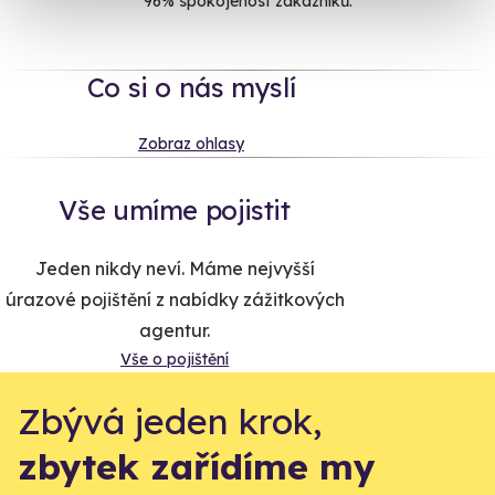
96% spokojenost zákazníků.
Co si o nás myslí
Zobraz ohlasy
Vše umíme pojistit
Jeden nikdy neví. Máme nejvyšší
úrazové pojištění z nabídky zážitkových
agentur.
Vše o pojištění
Zbývá jeden krok,
zbytek zařídíme my