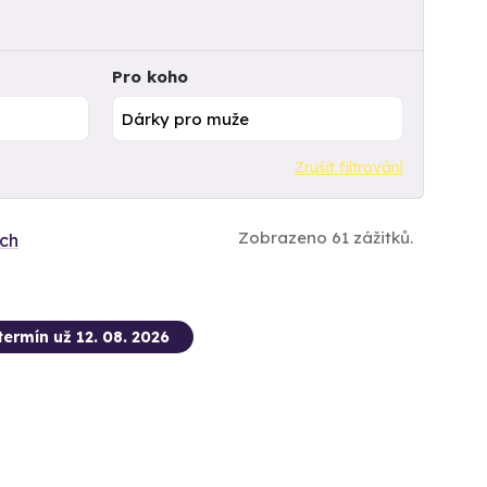
Pro koho
Zrušit filtrování
Zobrazeno 61 zážitků.
ích
termín už 12. 08. 2026