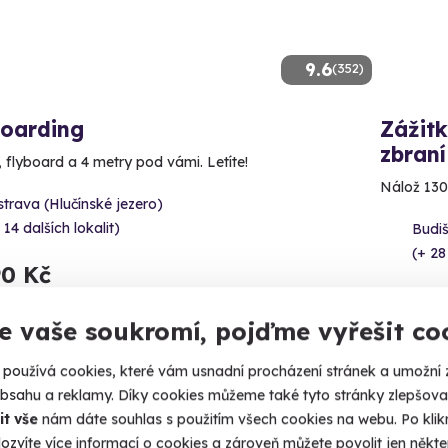
9.6
(352)
boarding
Zážitk
zbraní
, flyboard a 4 metry pod vámi. Letíte!
Nálož 130
trava (Hlučínské jezero)
 14 dalších lokalit)
Budi
(+ 28
90 Kč
4 999
e vaše soukromí, pojďme vyřešit co
používá cookies, které vám usnadní procházení stránek a umožní 
obsahu a reklamy. Díky cookies můžeme také tyto stránky zlepšovat
Volný 
it vše
nám dáte souhlas s použitím všech cookies na webu. Po kliknu
ozvíte více informací o cookies a zároveň můžete povolit jen někter