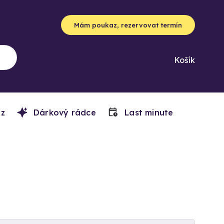
Mám poukaz, rezervovat termín
Košík
z
Dárkový rádce
Last minute