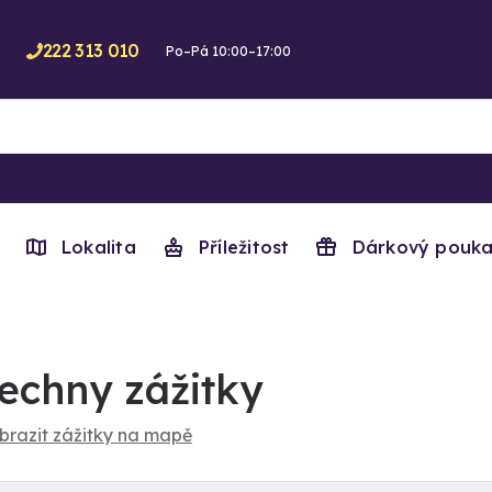
222 313 010
Po–Pá 10:00–17:00
Lokalita
Příležitost
Dárkový pouka
echny zážitky
brazit zážitky na mapě