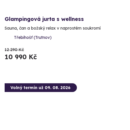
Glampingová jurta s wellness
Sauna, čan a božský relax v naprostém soukromí
Třebihošť (Trutnov)
12 290 Kč
10 990 Kč
Volný termín už 09. 08. 2026