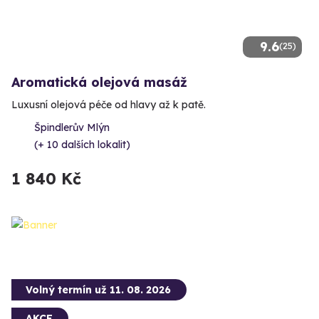
9.6
(25)
Aromatická olejová masáž
Luxusní olejová péče od hlavy až k patě.
Špindlerův Mlýn
(+ 10 dalších lokalit)
1 840 Kč
Volný termín už 11. 08. 2026
AKCE