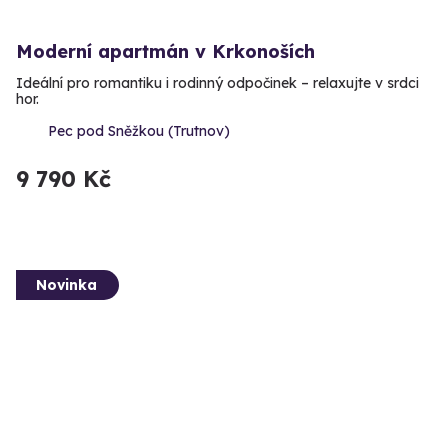
Moderní apartmán v Krkonoších
Ideální pro romantiku i rodinný odpočinek – relaxujte v srdci
hor.
Pec pod Sněžkou (Trutnov)
9 790 Kč
Novinka