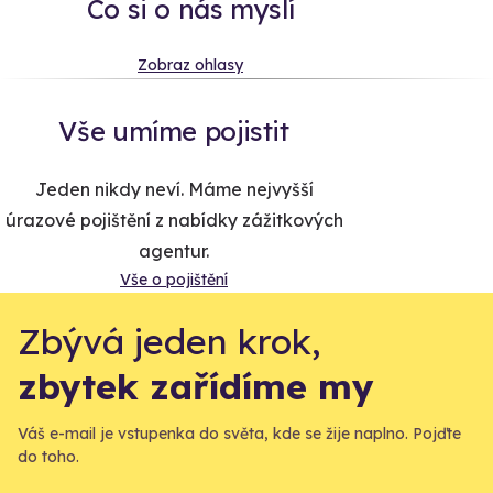
Co si o nás myslí
Zobraz ohlasy
Vše umíme pojistit
Jeden nikdy neví. Máme nejvyšší
úrazové pojištění z nabídky zážitkových
agentur.
Vše o pojištění
Zbývá jeden krok,
zbytek zařídíme my
Váš e-mail je vstupenka do světa, kde se žije naplno. Pojďte
do toho.