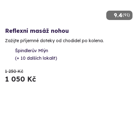
9.4
(91)
Reflexní masáž nohou
Zažijte příjemné doteky od chodidel po kolena.
Špindlerův Mlýn
(+ 10 dalších lokalit)
1 250 Kč
1 050 Kč