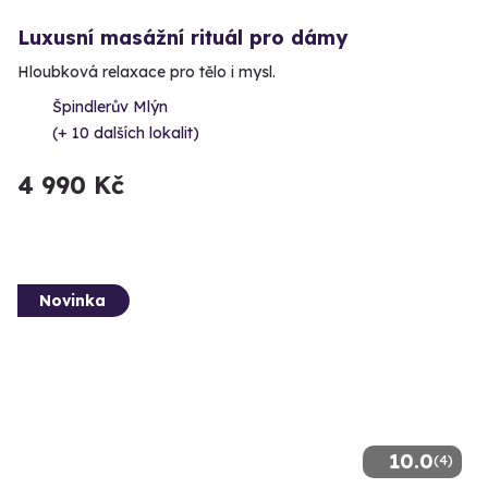
Luxusní masážní rituál pro dámy
Hloubková relaxace pro tělo i mysl.
Špindlerův Mlýn
(+ 10 dalších lokalit)
4 990 Kč
Novinka
10.0
(4)