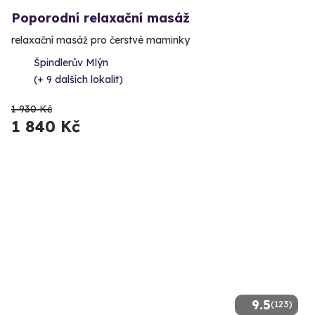
Poporodní relaxační masáž
relaxační masáž pro čerstvé maminky
Špindlerův Mlýn
(+ 9 dalších lokalit)
1 930 Kč
1 840 Kč
9.5
(123)