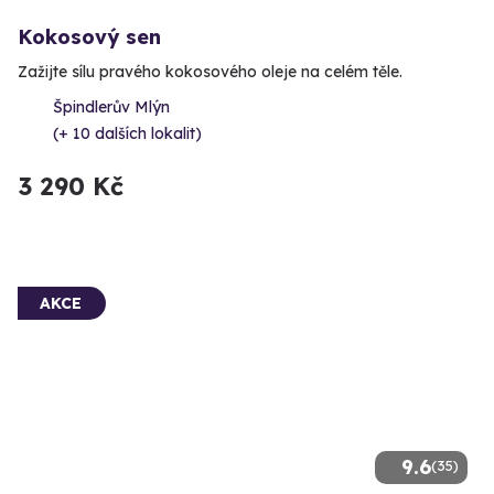
Kokosový sen
Zažijte sílu pravého kokosového oleje na celém těle.
Špindlerův Mlýn
(+ 10 dalších lokalit)
3 290 Kč
AKCE
9.6
(35)