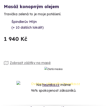
Masáž konopným olejem
Travička zelená to je moje potěšení.
Špindlerův Mlýn
(+ 10 dalších lokalit)
1 940 Kč
Zobrazit zážitky na mapě
Na
heureka.cz
máme
96% spokojenost zákazníků.