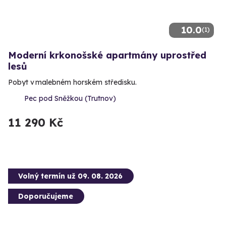
10.0
(1)
Moderní krkonošské apartmány uprostřed
lesů
Pobyt v malebném horském středisku.
Pec pod Sněžkou (Trutnov)
11 290 Kč
Volný termín už 09. 08. 2026
Doporučujeme