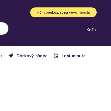
Mám poukaz, rezervovat termín
Košík
z
Dárkový rádce
Last minute