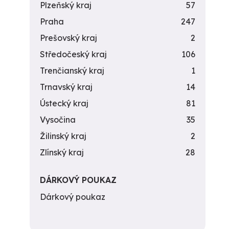
Plzeňský kraj
57
Praha
247
Prešovský kraj
2
Středočeský kraj
106
Trenčianský kraj
1
Trnavský kraj
14
Ústecký kraj
81
Vysočina
35
Žilinský kraj
2
Zlínský kraj
28
DÁRKOVÝ POUKAZ
Dárkový poukaz