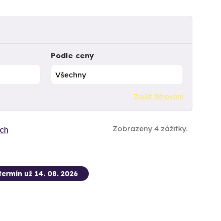
Podle ceny
Zrušit filtrování
Zobrazeny 4 zážitky.
ích
termín už 14. 08. 2026