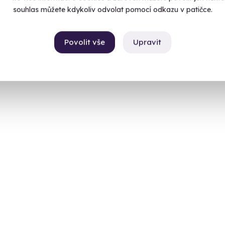
souhlas můžete kdykoliv odvolat pomocí odkazu v patičce.
Povolit vše
Upravit