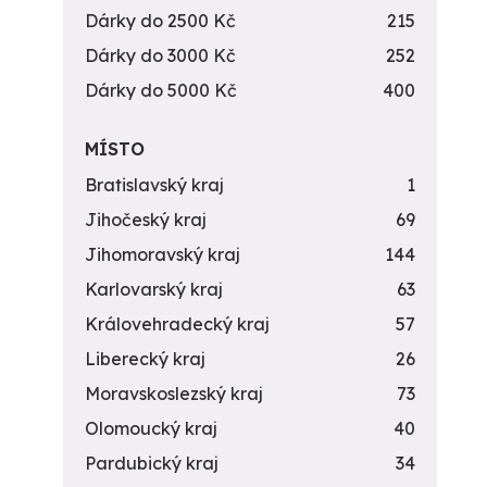
Dárky do 2500 Kč
215
Dárky do 3000 Kč
252
Dárky do 5000 Kč
400
MÍSTO
Bratislavský kraj
1
Jihočeský kraj
69
Jihomoravský kraj
144
Karlovarský kraj
63
Královehradecký kraj
57
Liberecký kraj
26
Moravskoslezský kraj
73
Olomoucký kraj
40
Pardubický kraj
34