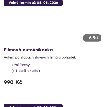
Volný termín už 08. 08. 2026
6.5
(2)
Filmová autoúnikovka
Autem po stopách slavných filmů a pohádek
Jižní Čechy
(+ 1 další lokalita)
990 Kč