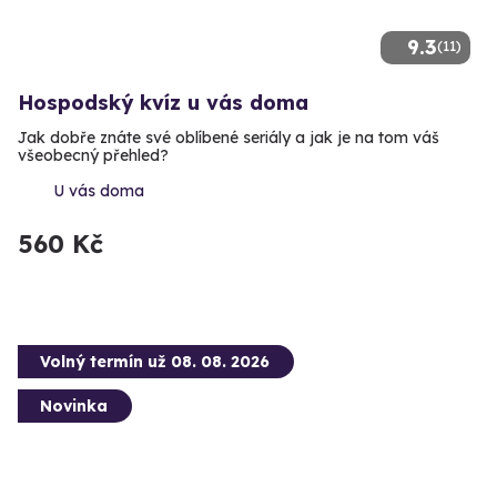
9.3
(11)
Hospodský kvíz u vás doma
Jak dobře znáte své oblíbené seriály a jak je na tom váš
všeobecný přehled?
U vás doma
560 Kč
Volný termín už 08. 08. 2026
Novinka