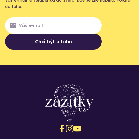
do toho.
Chci být u toho