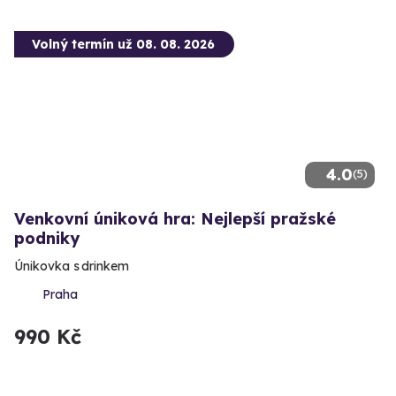
Volný termín už 08. 08. 2026
4.0
(5)
Venkovní úniková hra: Nejlepší pražské
podniky
Únikovka s drinkem
Praha
990 Kč