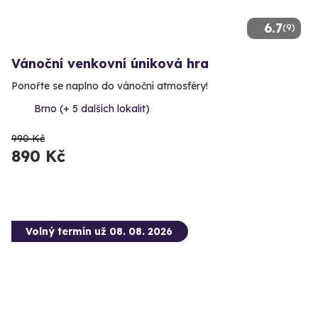
6.7
(9)
Vánoční venkovní úniková hra
Ponořte se naplno do vánoční atmosféry!
Brno (+ 5 dalších lokalit)
990 Kč
890 Kč
Volný termín už 08. 08. 2026