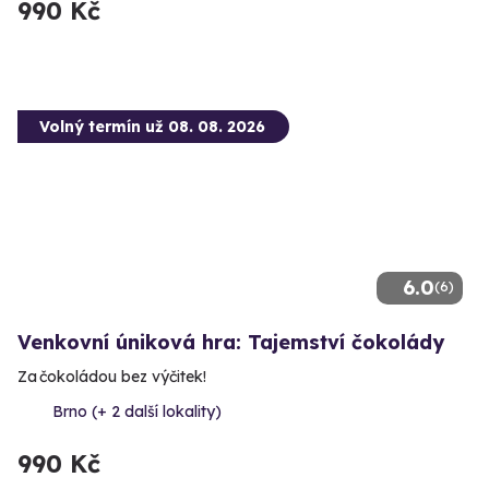
990 Kč
Volný termín už 08. 08. 2026
6.0
(6)
Venkovní úniková hra: Tajemství čokolády
Za čokoládou bez výčitek!
Brno (+ 2 další lokality)
990 Kč