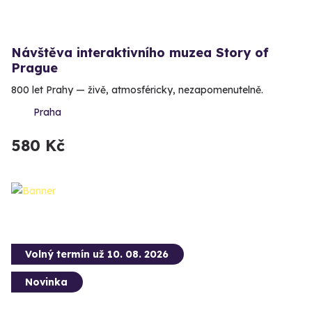
Návštěva interaktivního muzea Story of
Prague
800 let Prahy — živě, atmosféricky, nezapomenutelně.
Praha
580 Kč
Volný termín už 10. 08. 2026
Novinka