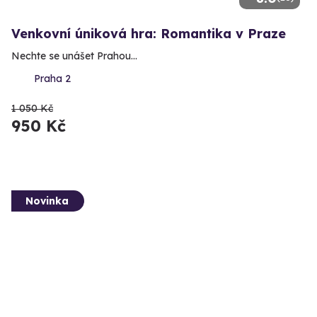
Venkovní úniková hra: Romantika v Praze
Nechte se unášet Prahou...
Praha 2
1 050 Kč
950 Kč
Novinka