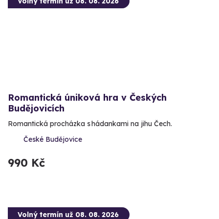
Volný termín už 08. 08. 2026
Romantická úniková hra v Českých
Budějovicích
Romantická procházka s hádankami na jihu Čech.
České Budějovice
990 Kč
Volný termín už 08. 08. 2026