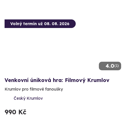
Volný termín už 08. 08. 2026
4.0
(1)
Venkovní úniková hra: Filmový Krumlov
Krumlov pro filmové fanoušky
Český Krumlov
990 Kč