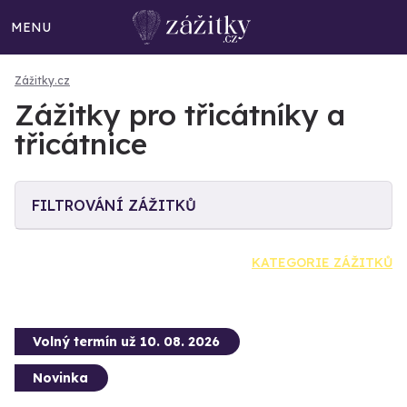
MENU
Zážitky.cz
Zážitky pro třicátníky a
třicátnice
FILTROVÁNÍ ZÁŽITKŮ
KATEGORIE ZÁŽITKŮ
Volný termín už 10. 08. 2026
Novinka