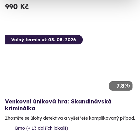
990 Kč
Volný termín už 08. 08. 2026
7.8
(4)
Venkovní úniková hra: Skandinávská
kriminálka
Zhostěte se úlohy detektiva a vyšetřete komplikovaný případ.
Brno (+ 13 dalších lokalit)