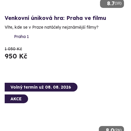
8.7
(10)
Venkovní úniková hra: Praha ve filmu
Víte, kde se v Praze natáčely nejznámější filmy?
Praha 1
1 050 Kč
950 Kč
Volný termín už 08. 08. 2026
AKCE
8.0
(26)