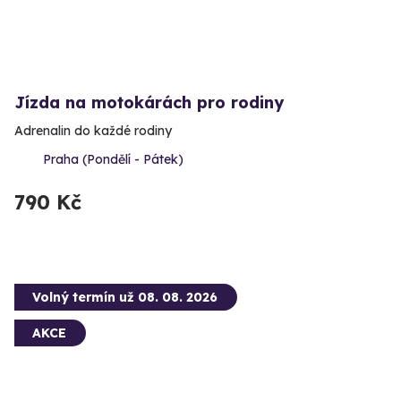
Jízda na motokárách pro rodiny
Adrenalin do každé rodiny
Praha (Pondělí - Pátek)
790 Kč
Volný termín už 08. 08. 2026
AKCE