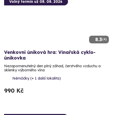
Volný termín už 08. 08. 2026
8.3
(4)
Venkovní úniková hra: Vinařská cyklo-
únikovka
Nezapomenutelný den plný záhad, čerstvého vzduchu a
sklenky výborného vína
Němčičky (+ 1 další lokalita)
990 Kč