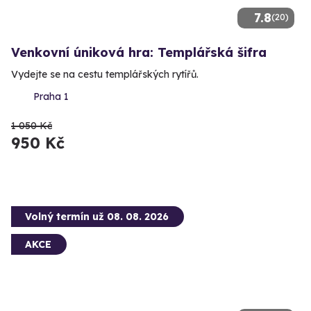
7.8
(20)
Venkovní úniková hra: Templářská šifra
Vydejte se na cestu templářských rytířů.
Praha 1
1 050 Kč
950 Kč
Volný termín už 08. 08. 2026
AKCE