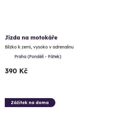
Jízda na motokáře
Blízko k zemi, vysoko v adrenalinu
Praha (Pondělí - Pátek)
390 Kč
Zážitek na doma