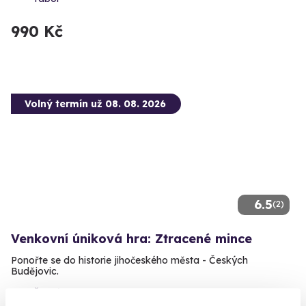
990 Kč
Volný termín už 08. 08. 2026
6.5
(2)
Venkovní úniková hra: Ztracené mince
Ponořte se do historie jihočeského města - Českých
Budějovic.
České Budějovice