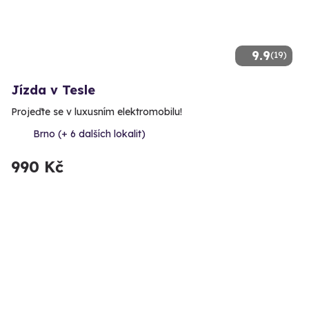
9.9
(19)
Jízda v Tesle
Projeďte se v luxusním elektromobilu!
Brno (+ 6 dalších lokalit)
990 Kč