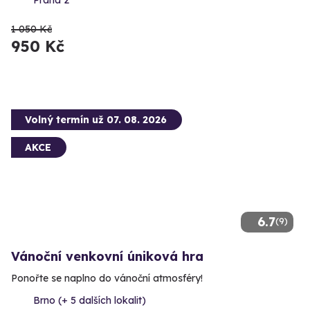
1 050 Kč
950 Kč
Volný termín už 07. 08. 2026
AKCE
6.7
(9)
Vánoční venkovní úniková hra
Ponořte se naplno do vánoční atmosféry!
Brno (+ 5 dalších lokalit)