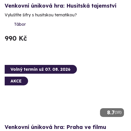
Venkovní úniková hra: Husitská tajemství
Vyluštíte šifry s husitskou tematikou?
Tábor
990 Kč
Volný termín už 07. 08. 2026
AKCE
8.7
(10)
Venkovní úniková hra: Praha ve filmu