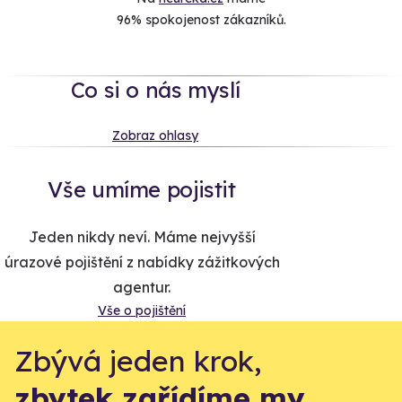
96% spokojenost zákazníků.
Co si o nás myslí
Zobraz ohlasy
Vše umíme pojistit
Jeden nikdy neví. Máme nejvyšší
úrazové pojištění z nabídky zážitkových
agentur.
Vše o pojištění
Zbývá jeden krok,
zbytek zařídíme my