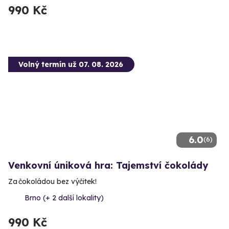
990 Kč
Volný termín už 07. 08. 2026
6.0
(6)
Venkovní úniková hra: Tajemství čokolády
Za čokoládou bez výčitek!
Brno (+ 2 další lokality)
990 Kč