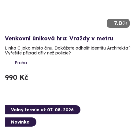
7.0
(1)
Venkovní úniková hra: Vraždy v metru
Linka C jako místo činu. Dokážete odhalit identitu Architekta?
Vyřešíte případ dřív než policie?
Praha
990 Kč
Volný termín už 07. 08. 2026
Novinka