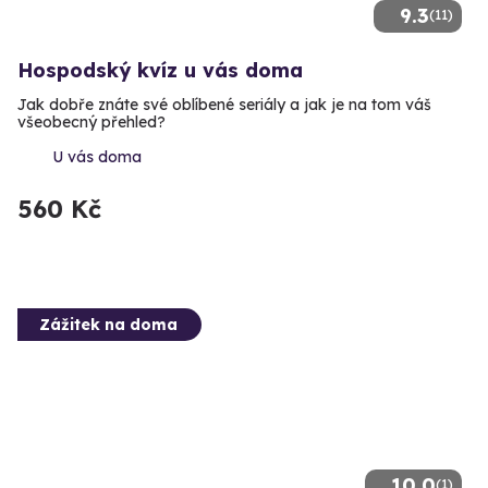
9.3
(11)
Hospodský kvíz u vás doma
Jak dobře znáte své oblíbené seriály a jak je na tom váš
všeobecný přehled?
U vás doma
560 Kč
Zážitek na doma
10.0
(1)