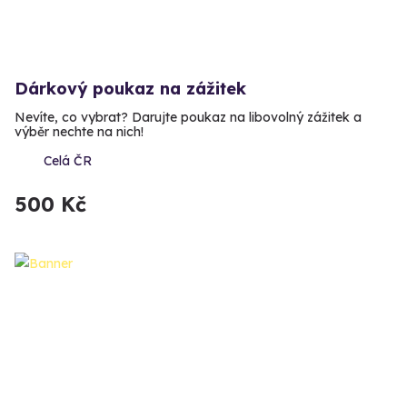
Dárkový poukaz na zážitek
Nevíte, co vybrat? Darujte poukaz na libovolný zážitek a
výběr nechte na nich!
Celá ČR
500 Kč