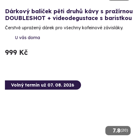
Dárkový balíček pěti druhů kávy s pražírnou
DOUBLESHOT + videodegustace s baristkou
Čerstvě upražený dárek pro všechny kofeinové závisláky.
U vás doma
999 Kč
Volný termín už 07. 08. 2026
7.8
(20)