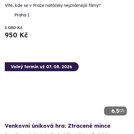
Víte, kde se v Praze natáčely nejznámější filmy?
Praha 1
1 050 Kč
950 Kč
Volný termín už 07. 08. 2026
6.5
(2)
Venkovní úniková hra: Ztracené mince