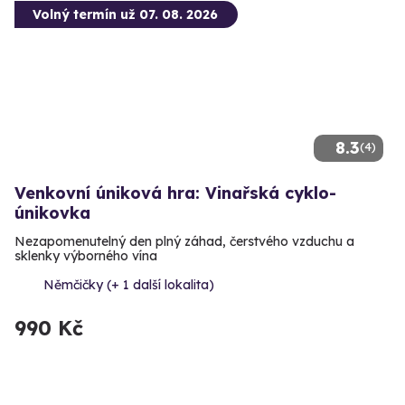
Volný termín už 07. 08. 2026
8.3
(4)
Venkovní úniková hra: Vinařská cyklo-
únikovka
Nezapomenutelný den plný záhad, čerstvého vzduchu a
sklenky výborného vína
Němčičky (+ 1 další lokalita)
990 Kč