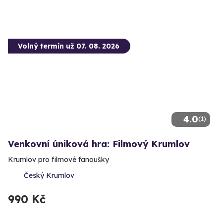
Volný termín už 07. 08. 2026
4.0
(1)
Venkovní úniková hra: Filmový Krumlov
Krumlov pro filmové fanoušky
Český Krumlov
990 Kč