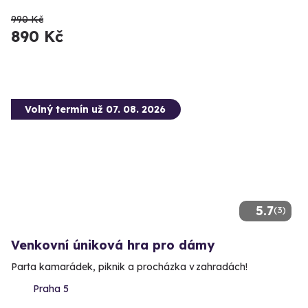
990 Kč
890 Kč
Volný termín už 07. 08. 2026
5.7
(3)
Venkovní úniková hra pro dámy
Parta kamarádek, piknik a procházka v zahradách!
Praha 5