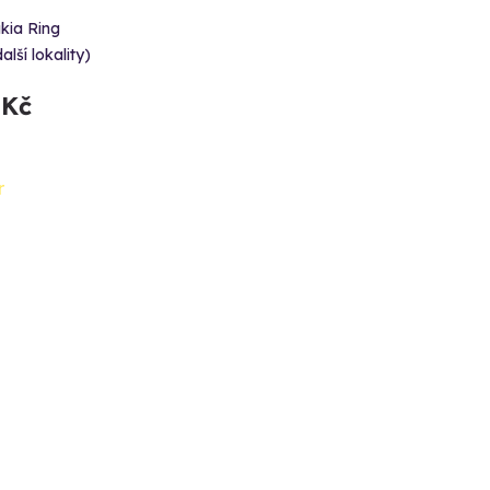
kia Ring
alší lokality)
 Kč