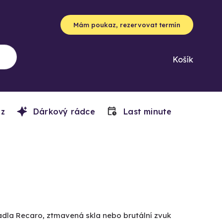
Mám poukaz, rezervovat termín
Košík
z
Dárkový rádce
Last minute
adla Recaro, ztmavená skla nebo brutální zvuk