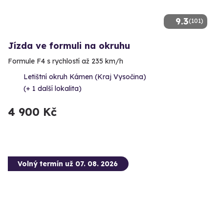
9.3
(101)
Jízda ve formuli na okruhu
Formule F4 s rychlostí až 235 km/h
Letištní okruh Kámen (Kraj Vysočina)
(+ 1 další lokalita)
4 900 Kč
Volný termín už 07. 08. 2026