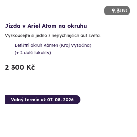
9.3
(18)
Jízda v Ariel Atom na okruhu
Vyzkoušejte si jedno z nejrychlejších aut světa.
Letištní okruh Kámen (Kraj Vysočina)
(+ 2 další lokality)
2 300 Kč
Volný termín už 07. 08. 2026