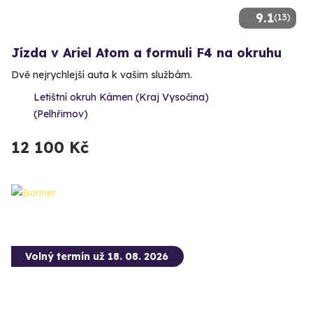
9.1
(13)
Jízda v Ariel Atom a formuli F4 na okruhu
Dvě nejrychlejší auta k vašim službám.
Letištní okruh Kámen (Kraj Vysočina)
(Pelhřimov)
12 100 Kč
Volný termín už 18. 08. 2026