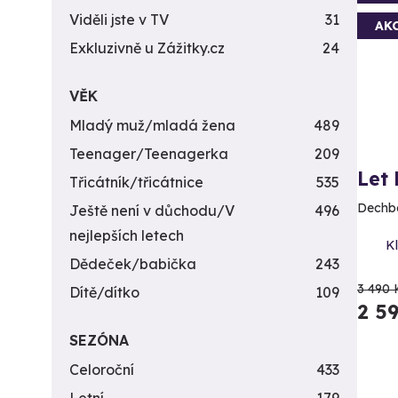
Viděli jste v TV
31
AK
Exkluzivně u Zážitky.cz
24
VĚK
Mladý muž/mladá žena
489
Teenager/Teenagerka
209
Let
Třicátník/třicátnice
535
Dechbe
Ještě není v důchodu/V
496
nejlepších letech
Kl
Dědeček/babička
243
3 490 
Dítě/dítko
109
2 5
SEZÓNA
Celoroční
433