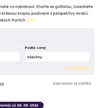
nohé co nabídnout. Staňte se golfistou, zasedněte
 krásnou krajinu podívejte z perspektivy mraků.
erských Horách.
Více
Podle ceny
Zrušit filtrování
Zobrazeno 16 zážitků.
ích
termín už 08. 08. 2026