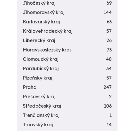
Jihočeský kraj
69
Jihomoravský kraj
144
Karlovarský kraj
63
Královehradecký kraj
57
Liberecký kraj
26
Moravskoslezský kraj
73
Olomoucký kraj
40
Pardubický kraj
34
Plzeňský kraj
57
Praha
247
Prešovský kraj
2
Středočeský kraj
106
Trenčianský kraj
1
Trnavský kraj
14