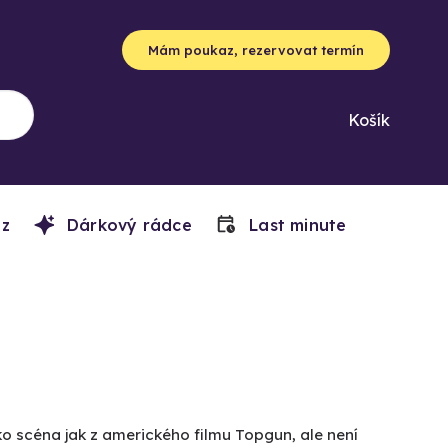
Mám poukaz, rezervovat termín
Košík
z
Dárkový rádce
Last minute
ko scéna jak z amerického filmu Topgun, ale není