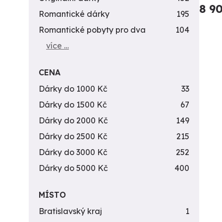
8 9
Romantické dárky
195
Romantické pobyty pro dva
104
více …
CENA
Dárky do 1000 Kč
33
Dárky do 1500 Kč
67
Dárky do 2000 Kč
149
Dárky do 2500 Kč
215
Dárky do 3000 Kč
252
Dárky do 5000 Kč
400
MÍSTO
Bratislavský kraj
1