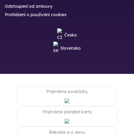
Odstoupení od smlouvy
Prohlášení o používání cookies
Česko
Slovensko
Přijímáme poukázky
Přijímáme platební karty
Řekněte si o slevu