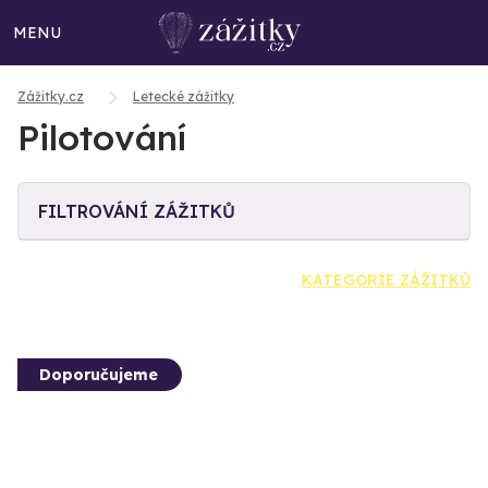
MENU
Zážitky.cz
Letecké zážitky
Pilotování
FILTROVÁNÍ ZÁŽITKŮ
KATEGORIE ZÁŽITKŮ
Doporučujeme