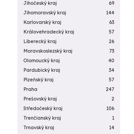
Jihočeský kraj
69
Jihomoravský kraj
144
Karlovarský kraj
63
Královehradecký kraj
57
Liberecký kraj
26
Moravskoslezský kraj
73
Olomoucký kraj
40
Pardubický kraj
34
Plzeňský kraj
57
Praha
247
Prešovský kraj
2
Středočeský kraj
106
Trenčianský kraj
1
Trnavský kraj
14