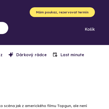
Mám poukaz, rezervovat termín
Košík
z
Dárkový rádce
Last minute
ko scéna jak z amerického filmu Topgun, ale není