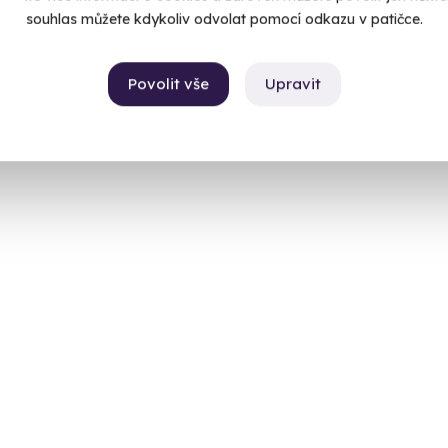
souhlas můžete kdykoliv odvolat pomocí odkazu v patičce.
Povolit vše
Upravit