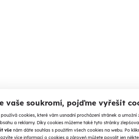
e vaše soukromí, pojďme vyřešit co
používá cookies, které vám usnadní procházení stránek a umožní 
obsahu a reklamy. Díky cookies můžeme také tyto stránky zlepšovat
it vše
nám dáte souhlas s použitím všech cookies na webu. Po kliknu
ozvíte více informací o cookies a zároveň můžete povolit jen někter