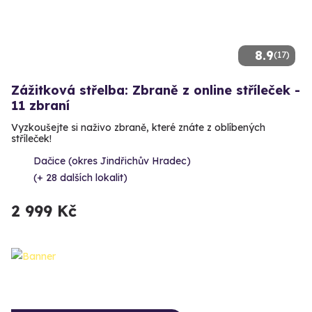
8.9
(17)
Zážitková střelba: Zbraně z online stříleček -
11 zbraní
Vyzkoušejte si naživo zbraně, které znáte z oblíbených
stříleček!
Dačice (okres Jindřichův Hradec)
(+ 28 dalších lokalit)
2 999 Kč