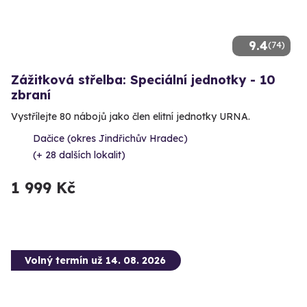
9.4
(74)
Zážitková střelba: Speciální jednotky - 10
zbraní
Vystřílejte 80 nábojů jako člen elitní jednotky URNA.
Dačice (okres Jindřichův Hradec)
(+ 28 dalších lokalit)
1 999 Kč
Volný termín už 14. 08. 2026