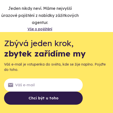
Jeden nikdy neví. Máme nejvyšší
úrazové pojištění z nabídky zážitkových
agentur.
Vše o pojištění
Zbývá jeden krok,
zbytek zařídíme my
Váš e-mail je vstupenka do světa, kde se žije naplno. Pojďte
do toho.
Chci být u toho