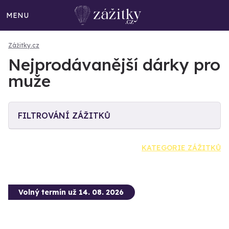
MENU
Zážitky.cz
Nejprodávanější dárky pro
muže
FILTROVÁNÍ ZÁŽITKŮ
KATEGORIE ZÁŽITKŮ
Volný termín už 14. 08. 2026