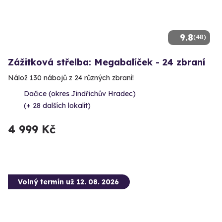
9.8
(48)
Zážitková střelba: Megabalíček - 24 zbraní
Nálož 130 nábojů z 24 různých zbraní!
Dačice (okres Jindřichův Hradec)
(+ 28 dalších lokalit)
4 999 Kč
Volný termín už 12. 08. 2026