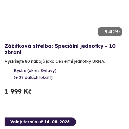
9.4
(74)
Zážitková střelba: Speciální jednotky - 10
zbraní
Vystřílejte 80 nábojů jako člen elitní jednotky URNA.
Bystré (okres Svitavy)
(+ 28 dalších lokalit)
1 999 Kč
Volný termín už 14. 08. 2026