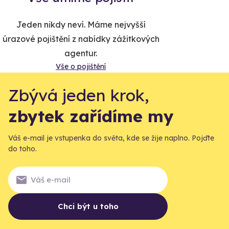
Jeden nikdy neví. Máme nejvyšší
úrazové pojištění z nabídky zážitkových
agentur.
Vše o pojištění
Zbývá jeden krok,
zbytek zařídíme my
Váš e-mail je vstupenka do světa, kde se žije naplno. Pojďte
do toho.
Chci být u toho