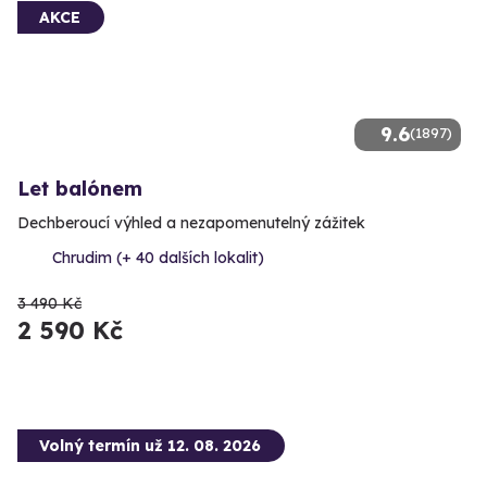
AKCE
9.6
(1897)
Let balónem
Dechberoucí výhled a nezapomenutelný zážitek
Chrudim (+ 40 dalších lokalit)
3 490 Kč
2 590 Kč
Volný termín už 12. 08. 2026