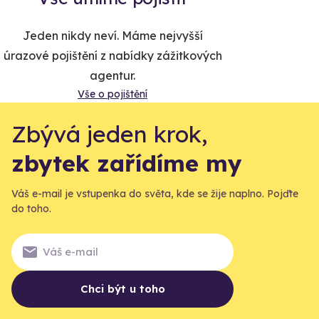
Jeden nikdy neví. Máme nejvyšší
úrazové pojištění z nabídky zážitkových
agentur.
Vše o pojištění
Zbývá jeden krok,
zbytek zařídíme my
Váš e-mail je vstupenka do světa, kde se žije naplno. Pojďte
do toho.
Chci být u toho