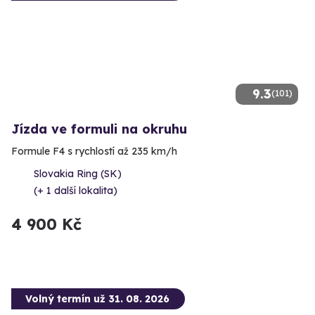
9.3
(101)
Jízda ve formuli na okruhu
Formule F4 s rychlostí až 235 km/h
Slovakia Ring (SK)
(+ 1 další lokalita)
4 900 Kč
Volný termín už 31. 08. 2026