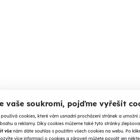
e vaše soukromí, pojďme vyřešit co
používá cookies, které vám usnadní procházení stránek a umožní 
obsahu a reklamy. Díky cookies můžeme také tyto stránky zlepšovat
it vše
nám dáte souhlas s použitím všech cookies na webu. Po kliknu
ozvíte více informací o cookies a zároveň můžete povolit jen někter