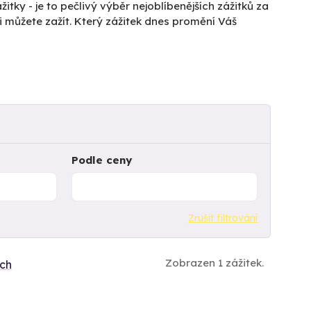
žitky - je to pečlivý výběr nejoblíbenějších zážitků za
mi můžete zažít. Který zážitek dnes promění Váš
Podle ceny
Zrušit filtrování
Zobrazen 1 zážitek.
ích