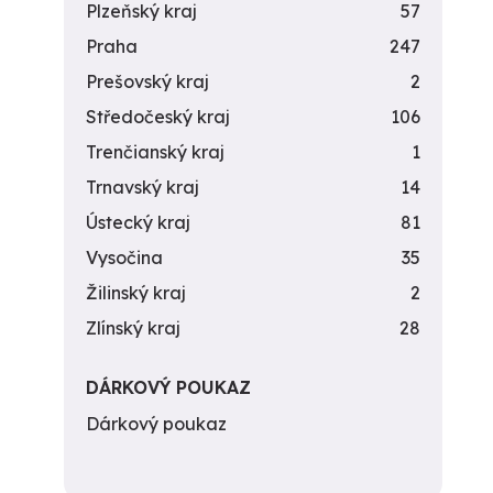
Plzeňský kraj
57
Praha
247
Prešovský kraj
2
Středočeský kraj
106
Trenčianský kraj
1
Trnavský kraj
14
Ústecký kraj
81
Vysočina
35
Žilinský kraj
2
Zlínský kraj
28
DÁRKOVÝ POUKAZ
Dárkový poukaz