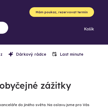
Mám poukaz, rezervovat termín
Košík
z
Dárkový rádce
Last minute
obyčejné zážitky
 kanceláře do jiného světa. Na oslavu jsme pro Vás