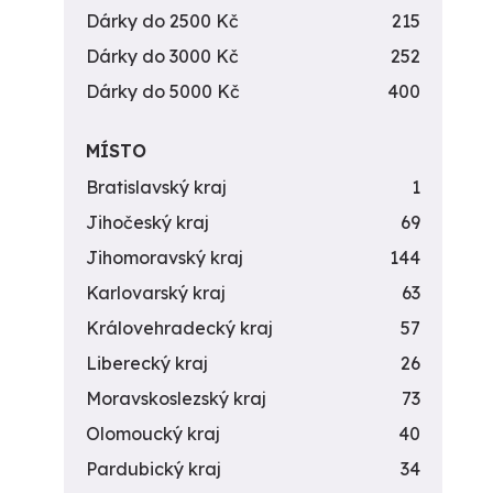
Dárky do 2500 Kč
215
Dárky do 3000 Kč
252
Dárky do 5000 Kč
400
MÍSTO
Bratislavský kraj
1
Jihočeský kraj
69
Jihomoravský kraj
144
Karlovarský kraj
63
Královehradecký kraj
57
Liberecký kraj
26
Moravskoslezský kraj
73
Olomoucký kraj
40
Pardubický kraj
34