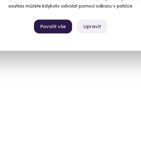
souhlas můžete kdykoliv odvolat pomocí odkazu v patičce.
Povolit vše
Upravit