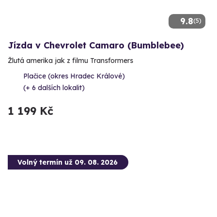
9.8
(5)
Jízda v Chevrolet Camaro (Bumblebee)
Žlutá amerika jak z filmu Transformers
Plačice (okres Hradec Králové)
(+ 6 dalších lokalit)
1 199 Kč
Volný termín už 09. 08. 2026