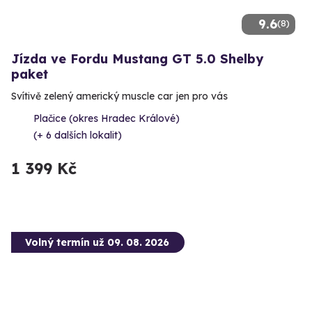
9.6
(8)
Jízda ve Fordu Mustang GT 5.0 Shelby
paket
Svítivě zelený americký muscle car jen pro vás
Plačice (okres Hradec Králové)
(+ 6 dalších lokalit)
1 399 Kč
Volný termín už 09. 08. 2026