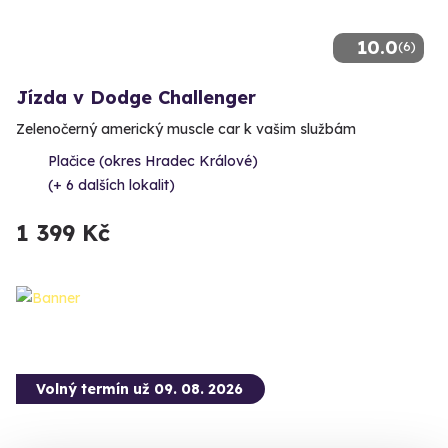
10.0
(6)
Jízda v Dodge Challenger
Zelenočerný americký muscle car k vašim službám
Plačice (okres Hradec Králové)
(+ 6 dalších lokalit)
1 399 Kč
Volný termín už 09. 08. 2026