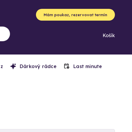
Mám poukaz, rezervovat termín
Košík
z
Dárkový rádce
Last minute