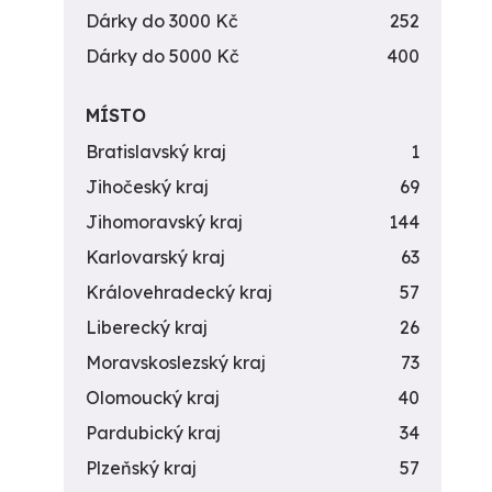
Dárky do 3000 Kč
252
Dárky do 5000 Kč
400
MÍSTO
Bratislavský kraj
1
Jihočeský kraj
69
Jihomoravský kraj
144
Karlovarský kraj
63
Královehradecký kraj
57
Liberecký kraj
26
Moravskoslezský kraj
73
Olomoucký kraj
40
Pardubický kraj
34
Plzeňský kraj
57