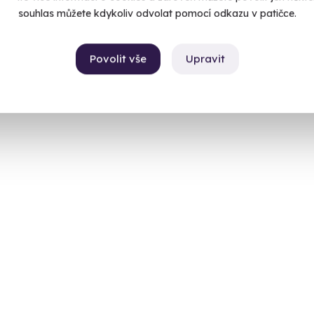
souhlas můžete kdykoliv odvolat pomocí odkazu v patičce.
Povolit vše
Upravit