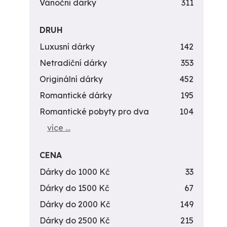
Vánoční dárky
311
DRUH
Luxusní dárky
142
Netradiční dárky
353
Originální dárky
452
Romantické dárky
195
Romantické pobyty pro dva
104
více …
CENA
Dárky do 1000 Kč
33
Dárky do 1500 Kč
67
Dárky do 2000 Kč
149
Dárky do 2500 Kč
215