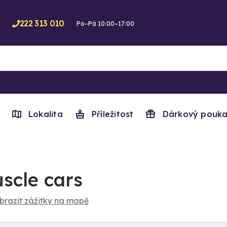
222 313 010
Po–Pá 10:00–17:00
Lokalita
Příležitost
Dárkový pouka
scle cars
brazit zážitky na mapě