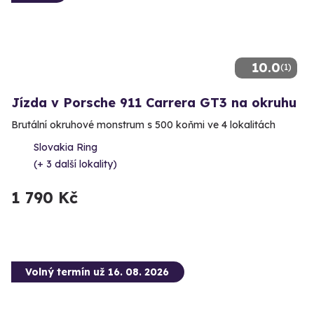
10.0
(1)
Jízda v Porsche 911 Carrera GT3 na okruhu
Brutální okruhové monstrum s 500 koňmi ve 4 lokalitách
Slovakia Ring
(+ 3 další lokality)
1 790 Kč
Volný termín už 16. 08. 2026