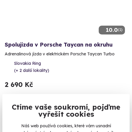
10.0
(1)
Spolujízda v Porsche Taycan na okruhu
Adrenalinová jízda v elektrickém Porsche Taycan Turbo
Slovakia Ring
(+ 2 další lokality)
2 690 Kč
Ctíme vaše soukromí, pojďme
vyřešit cookies
Volný termín už 31. 08. 2026
Náš web používá cookies, které vám usnadní
Novinka