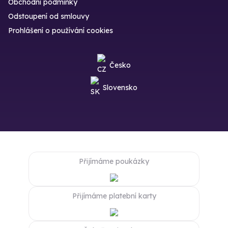
Obchodní podmínky
Odstoupení od smlouvy
Prohlášení o používání cookies
Česko
Slovensko
Přijímáme poukázky
Přijímáme platební karty