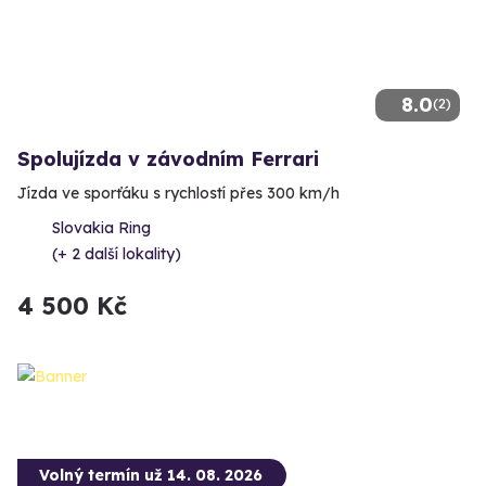
8.0
(2)
Spolujízda v závodním Ferrari
Jízda ve sporťáku s rychlostí přes 300 km/h
Slovakia Ring
(+ 2 další lokality)
4 500 Kč
Volný termín už 14. 08. 2026