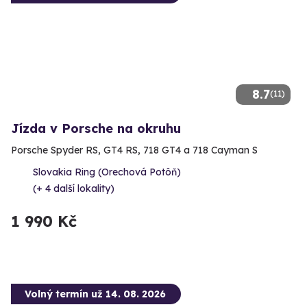
8.7
(11)
Jízda v Porsche na okruhu
Porsche Spyder RS, GT4 RS, 718 GT4 a 718 Cayman S
Slovakia Ring (Orechová Potôň)
(+ 4 další lokality)
1 990 Kč
Volný termín už 14. 08. 2026