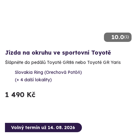
10.0
(1)
Jízda na okruhu ve sportovní Toyotě
Šlápněte do pedálů Toyotě GR86 nebo Toyotě GR Yaris
Slovakia Ring (Orechová Potôň)
(+ 4 další lokality)
1 490 Kč
Volný termín už 14. 08. 2026