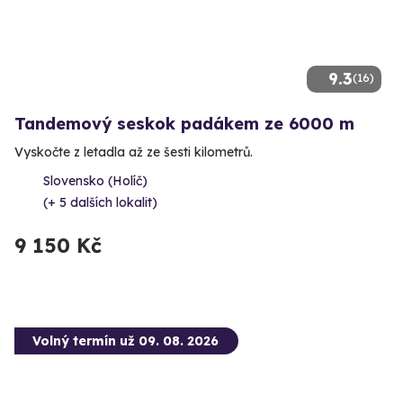
9.3
(16)
Tandemový seskok padákem ze 6000 m
Vyskočte z letadla až ze šesti kilometrů.
Slovensko (Holíč)
(+ 5 dalších lokalit)
9 150 Kč
Volný termín už 09. 08. 2026