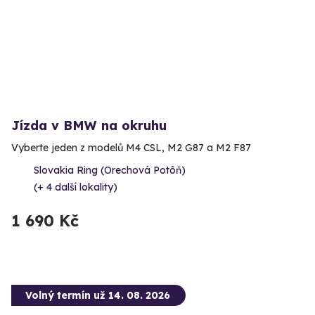
Jízda v BMW na okruhu
Vyberte jeden z modelů M4 CSL, M2 G87 a M2 F87
Slovakia Ring (Orechová Potôň)
(+ 4 další lokality)
1 690 Kč
Volný termín už 14. 08. 2026