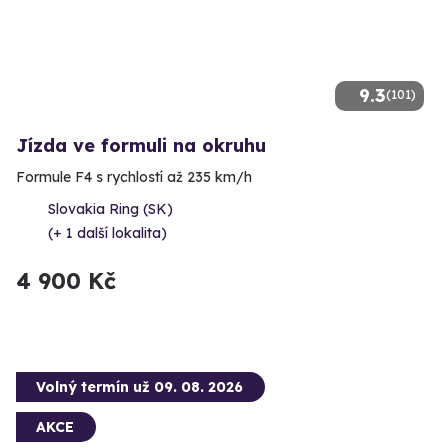
9.3
(101)
Jízda ve formuli na okruhu
Formule F4 s rychlostí až 235 km/h
Slovakia Ring (SK)
(+ 1 další lokalita)
4 900 Kč
Volný termín už 09. 08. 2026
AKCE