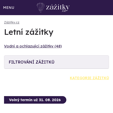
MENU
Zážitky.cz
Letní zážitky
Vodní a ochlazující zážitky (48)
FILTROVÁNÍ ZÁŽITKŮ
KATEGORIE ZÁŽITKŮ
Volný termín už 31. 08. 2026