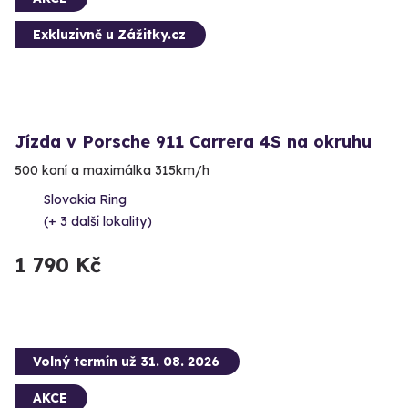
Exkluzivně u Zážitky.cz
Jízda v Porsche 911 Carrera 4S na okruhu
500 koní a maximálka 315km/h
Slovakia Ring
(+ 3 další lokality)
1 790 Kč
Volný termín už 31. 08. 2026
AKCE