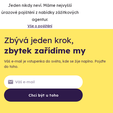
Jeden nikdy neví. Máme nejvyšší
úrazové pojištění z nabídky zážitkových
agentur.
Vše o pojištění
Zbývá jeden krok,
zbytek zařídíme my
Váš e-mail je vstupenka do světa, kde se žije naplno. Pojďte
do toho.
Chci být u toho