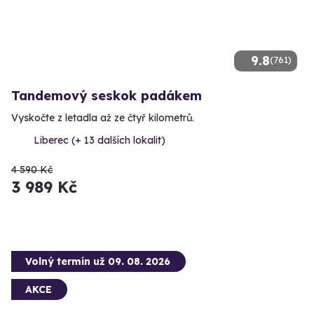
9.8
(761)
Tandemový seskok padákem
Vyskočte z letadla až ze čtyř kilometrů.
Liberec (+ 13 dalších lokalit)
4 590 Kč
3 989 Kč
Volný termín už 09. 08. 2026
AKCE