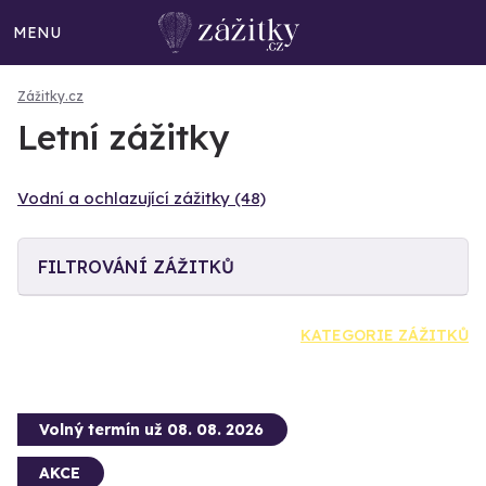
MENU
Zážitky.cz
Letní zážitky
Vodní a ochlazující zážitky (48)
FILTROVÁNÍ ZÁŽITKŮ
KATEGORIE ZÁŽITKŮ
Volný termín už 08. 08. 2026
AKCE