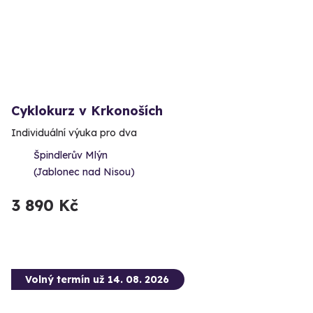
Cyklokurz v Krkonoších
Individuální výuka pro dva
Špindlerův Mlýn
(Jablonec nad Nisou)
3 890 Kč
Volný termín už 14. 08. 2026