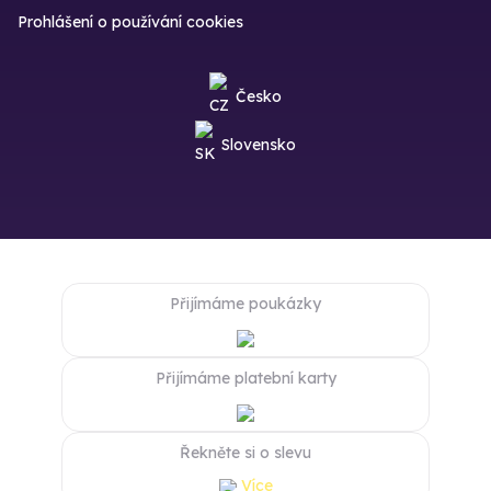
Prohlášení o používání cookies
Česko
Slovensko
Přijímáme poukázky
Přijímáme platební karty
Řekněte si o slevu
Více