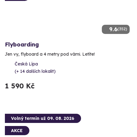
9.6
(352)
Flyboarding
Jen vy, flyboard a 4 metry pod vámi. Letíte!
Česká Lípa
(+ 14 dalších lokalit)
1 590 Kč
Volný termín už 09. 08. 2026
AKCE