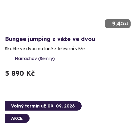
9.4
(22)
Bungee jumping z věže ve dvou
Skočte ve dvou na laně z televizní věže.
Harrachov (Semily)
5 890 Kč
Volný termín už 09. 09. 2026
AKCE