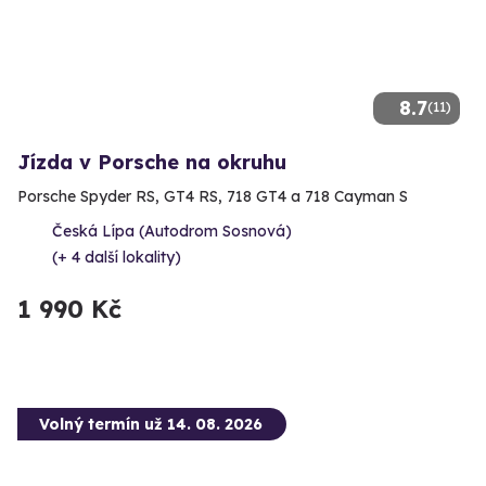
8.7
(11)
Jízda v Porsche na okruhu
Porsche Spyder RS, GT4 RS, 718 GT4 a 718 Cayman S
Česká Lípa (Autodrom Sosnová)
(+ 4 další lokality)
1 990 Kč
Volný termín už 14. 08. 2026