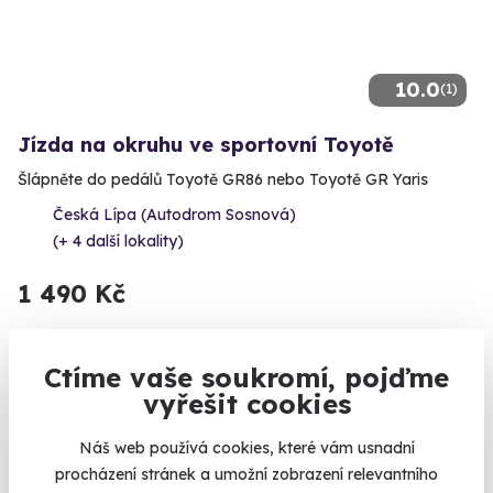
10.0
(1)
Jízda na okruhu ve sportovní Toyotě
Šlápněte do pedálů Toyotě GR86 nebo Toyotě GR Yaris
Česká Lípa (Autodrom Sosnová)
(+ 4 další lokality)
1 490 Kč
Ctíme vaše soukromí, pojďme
vyřešit cookies
Volný termín už 14. 08. 2026
Náš web používá cookies, které vám usnadní
procházení stránek a umožní zobrazení relevantního