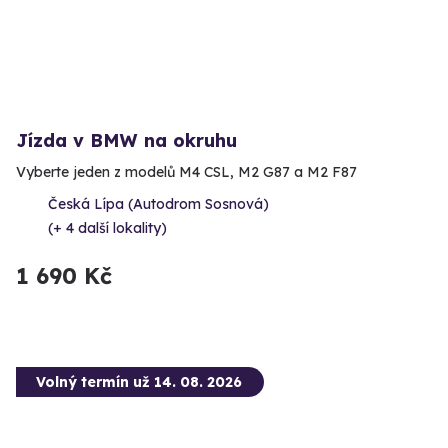
Jízda v BMW na okruhu
Vyberte jeden z modelů M4 CSL, M2 G87 a M2 F87
Česká Lípa (Autodrom Sosnová)
(+ 4 další lokality)
1 690 Kč
Volný termín už 14. 08. 2026