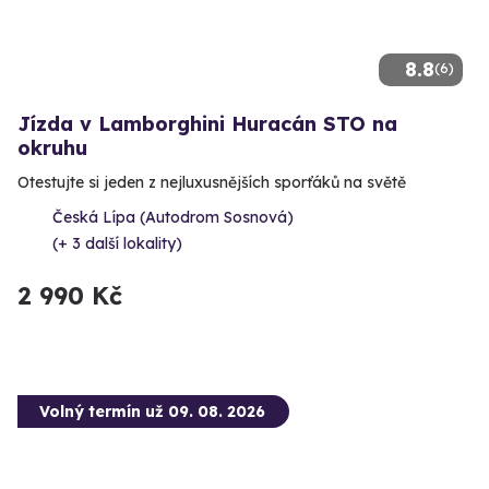
8.8
(6)
Jízda v Lamborghini Huracán STO na
okruhu
Otestujte si jeden z nejluxusnějších sporťáků na světě
Česká Lípa (Autodrom Sosnová)
(+ 3 další lokality)
2 990 Kč
Volný termín už 09. 08. 2026