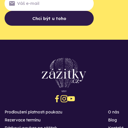
Chci být u toho
Prodloužení platnosti poukazu
O nás
Rezervace termínu
Blog
Dárkový poukaz na zážitek
Kontakt