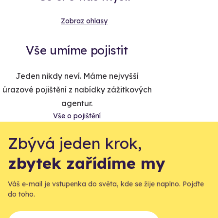
Zobraz ohlasy
Vše umíme pojistit
Jeden nikdy neví. Máme nejvyšší
úrazové pojištění z nabídky zážitkových
agentur.
Vše o pojištění
Zbývá jeden krok,
zbytek zařídíme my
Váš e-mail je vstupenka do světa, kde se žije naplno. Pojďte
do toho.