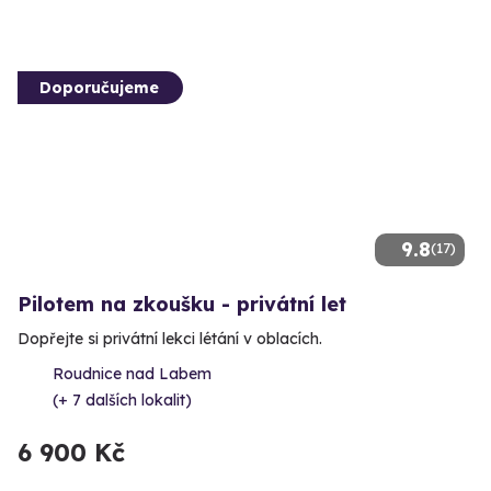
Doporučujeme
9.8
(17)
Pilotem na zkoušku - privátní let
Dopřejte si privátní lekci létání v oblacích.
Roudnice nad Labem
(+ 7 dalších lokalit)
6 900 Kč