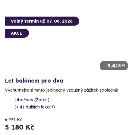
Volný termín už 07. 08. 2026
AKCE
9.4
(104)
Let balónem pro dva
Vychutnejte si tento jedinečný vzdušný zážitek společně!
Libočany (Žatec)
(+ 41 dalších lokalit)
6 979 Kč
5 180 Kč