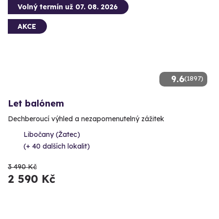
Volný termín už 07. 08. 2026
AKCE
9.6
(1897)
Let balónem
Dechberoucí výhled a nezapomenutelný zážitek
Libočany (Žatec)
(+ 40 dalších lokalit)
3 490 Kč
2 590 Kč