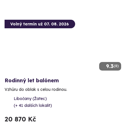
Volný termín už 07. 08. 2026
9.3
(8)
Rodinný let balónem
Vzhůru do oblak s celou rodinou.
Libočany (Žatec)
(+ 41 dalších lokalit)
20 870 Kč