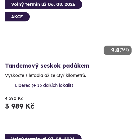
Volný termín už 06. 08. 2026
AKCE
9.8
(761)
Tandemový seskok padákem
Vyskočte z letadla až ze čtyř kilometrů.
Liberec (+ 13 dalších lokalit)
4 590 Kč
3 989 Kč