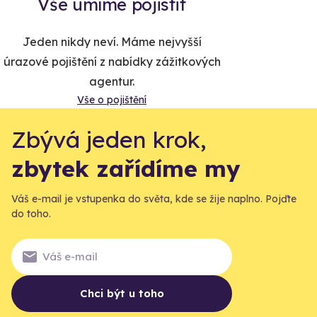
Vše umíme pojistit
Jeden nikdy neví. Máme nejvyšší
úrazové pojištění z nabídky zážitkových
agentur.
Vše o pojištění
Zbývá jeden krok,
zbytek zařídíme my
Váš e-mail je vstupenka do světa, kde se žije naplno. Pojďte
do toho.
Chci být u toho