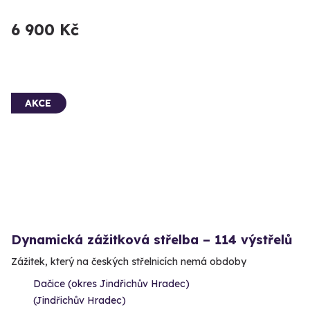
6 900 Kč
AKCE
Dynamická zážitková střelba – 114 výstřelů
Zážitek, který na českých střelnicích nemá obdoby
Dačice (okres Jindřichův Hradec)
(Jindřichův Hradec)