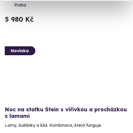
Praha
5 980 Kč
Novinka
Noc na statku Stein s vířivkou a procházkou
s lamami
Lamy, bublinky a klid. Kombinace, která funguje.