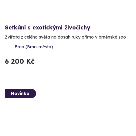
Setkání s exotickými živočichy
Zvířata z celého světa na dosah ruky přímo v brněnské zoo
Brno (Brno-město)
6 200 Kč
Novinka