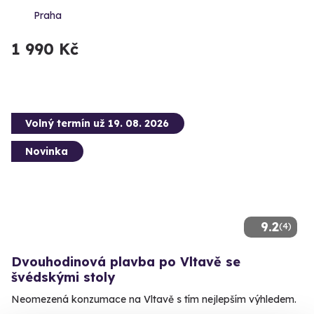
Praha
1 990 Kč
Volný termín už 19. 08. 2026
Novinka
9.2
(4)
Dvouhodinová plavba po Vltavě se
švédskými stoly
Neomezená konzumace na Vltavě s tím nejlepším výhledem.