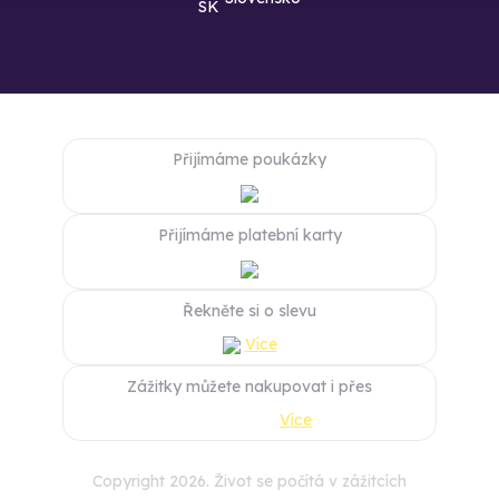
Přijímáme poukázky
Přijímáme platební karty
Řekněte si o slevu
Více
Zážitky můžete nakupovat i přes
Více
Copyright 2026. Život se počítá v zážitcích