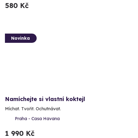
580 Kč
Novinka
Namíchejte si vlastní koktejl
Míchat. Tvořit. Ochutnávat.
Praha - Casa Havana
1 990 Kč