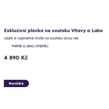
Exkluzivní plavba na soutoku Vltavy a Labe
Užijte si výjimečné chvíle na soutoku dvou řek.
Mělník (Labe) (Mělník)
4 890 Kč
Novinka