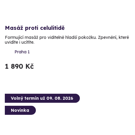
Masáž proti celulitidě
Formující masáž pro viditelně hladší pokožku. Zpevnění, které
uvidíte i ucítíte.
Praha 1
1 890 Kč
Volný termín už 09. 08. 2026
Novinka