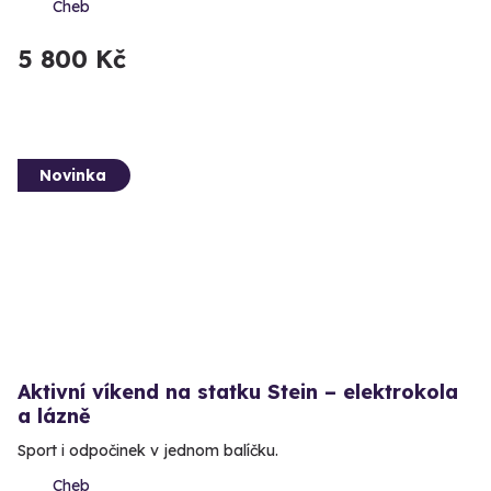
Cheb
5 800 Kč
Novinka
Aktivní víkend na statku Stein – elektrokola
a lázně
Sport i odpočinek v jednom balíčku.
Cheb