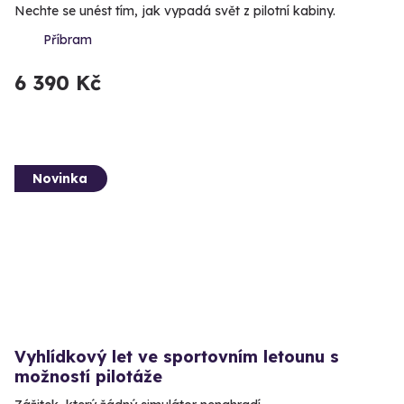
Nechte se unést tím, jak vypadá svět z pilotní kabiny.
Příbram
6 390 Kč
Novinka
Vyhlídkový let ve sportovním letounu s
možností pilotáže