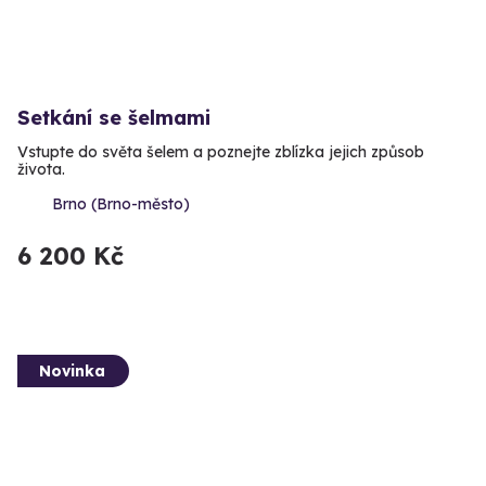
Setkání se šelmami
Vstupte do světa šelem a poznejte zblízka jejich způsob
života.
Brno (Brno-město)
6 200 Kč
Novinka