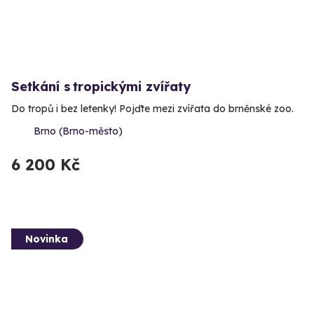
Setkání s tropickými zvířaty
Do tropů i bez letenky! Pojďte mezi zvířata do brněnské zoo.
Brno (Brno-město)
6 200 Kč
Novinka