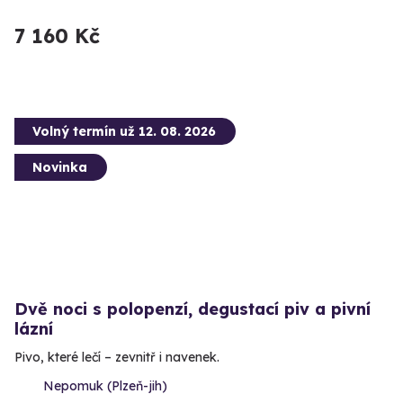
7 160 Kč
Volný termín už 12. 08. 2026
Novinka
Dvě noci s polopenzí, degustací piv a pivní
lázní
Pivo, které lečí – zevnitř i navenek.
Nepomuk (Plzeň-jih)