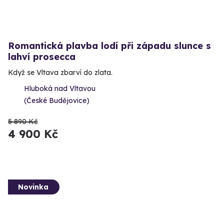
Romantická plavba lodí při západu slunce s
lahví prosecca
Když se Vltava zbarví do zlata.
Hluboká nad Vltavou
(České Budějovice)
5 890 Kč
4 900 Kč
Novinka