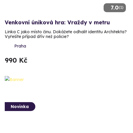
7.0
(1)
Venkovní úniková hra: Vraždy v metru
Linka C jako místo činu. Dokážete odhalit identitu Architekta?
Vyřešíte případ dřív než policie?
Praha
990 Kč
Novinka