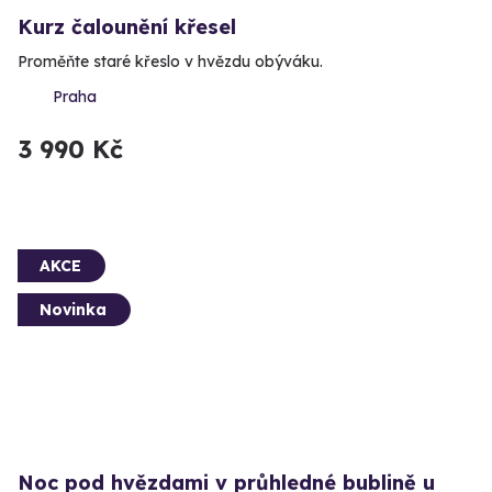
Kurz čalounění křesel
Proměňte staré křeslo v hvězdu obýváku.
Praha
3 990 Kč
AKCE
Novinka
Noc pod hvězdami v průhledné bublině u