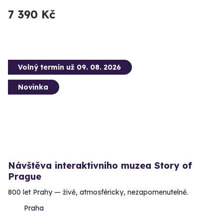
7 390 Kč
Volný termín už 09. 08. 2026
Novinka
Návštěva interaktivního muzea Story of
Prague
800 let Prahy — živě, atmosféricky, nezapomenutelně.
Praha