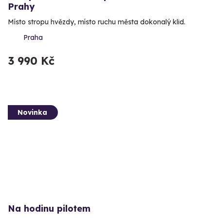
Prahy
Místo stropu hvězdy, místo ruchu města dokonalý klid.
Praha
3 990 Kč
Novinka
Na hodinu pilotem