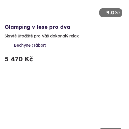
9.0
(6)
Glamping v lese pro dva
Skryté útočiště pro Váš dokonalý relax
Bechyně (Tábor)
5 470 Kč