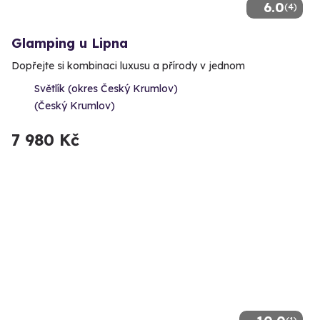
6.0
(4)
Glamping u Lipna
Dopřejte si kombinaci luxusu a přírody v jednom
Světlík (okres Český Krumlov)
(Český Krumlov)
7 980 Kč