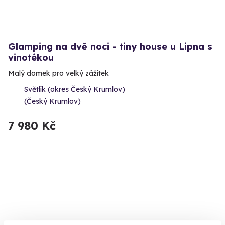
Glamping na dvě noci - tiny house u Lipna s
vinotékou
Malý domek pro velký zážitek
Světlík (okres Český Krumlov)
(Český Krumlov)
7 980 Kč