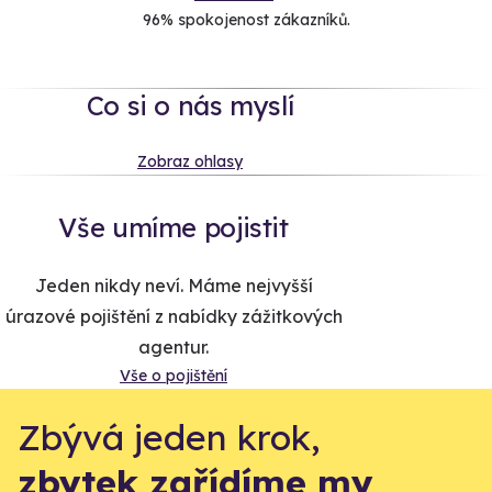
96% spokojenost zákazníků.
Co si o nás myslí
Zobraz ohlasy
Vše umíme pojistit
Jeden nikdy neví. Máme nejvyšší
úrazové pojištění z nabídky zážitkových
agentur.
Vše o pojištění
Zbývá jeden krok,
zbytek zařídíme my