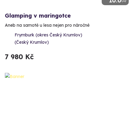
10.0
(1)
Glamping v maringotce
Aneb na samotě u lesa nejen pro náročné
Frymburk (okres Český Krumlov)
(Český Krumlov)
7 980 Kč