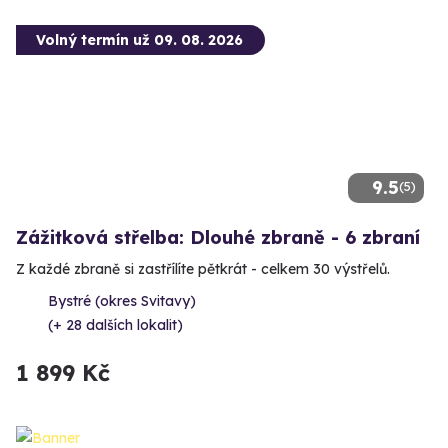
Volný termín už 09. 08. 2026
9.5
(5)
Zážitková střelba: Dlouhé zbraně - 6 zbraní
Z každé zbraně si zastřílíte pětkrát - celkem 30 výstřelů.
Bystré (okres Svitavy)
(+ 28 dalších lokalit)
1 899 Kč