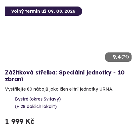
Volný termín už 09. 08. 2026
9.4
(74)
Zážitková střelba: Speciální jednotky - 10
zbraní
Vystřílejte 80 nábojů jako člen elitní jednotky URNA.
Bystré (okres Svitavy)
(+ 28 dalších lokalit)
1 999 Kč