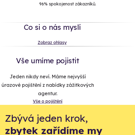
96% spokojenost zákazníků.
Co si o nás myslí
Zobraz ohlasy
Vše umíme pojistit
Jeden nikdy neví. Máme nejvyšší
úrazové pojištění z nabídky zážitkových
agentur.
Vše o pojištění
Zbývá jeden krok,
zbytek zařídíme my