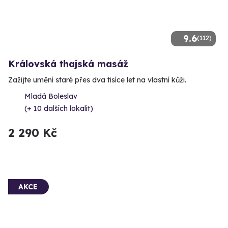
9.6
(112)
Královská thajská masáž
Zažijte umění staré přes dva tisíce let na vlastní kůži.
Mladá Boleslav
(+ 10 dalších lokalit)
2 290 Kč
AKCE