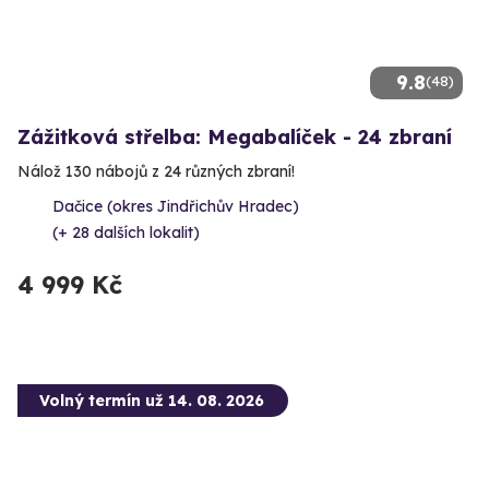
9.8
(48)
Zážitková střelba: Megabalíček - 24 zbraní
Nálož 130 nábojů z 24 různých zbraní!
Dačice (okres Jindřichův Hradec)
(+ 28 dalších lokalit)
4 999 Kč
Volný termín už 14. 08. 2026