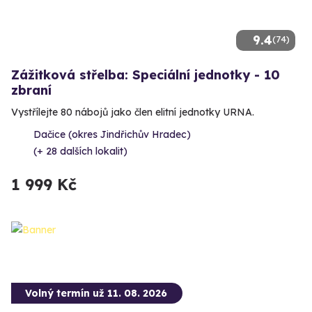
9.4
(74)
Zážitková střelba: Speciální jednotky - 10
zbraní
Vystřílejte 80 nábojů jako člen elitní jednotky URNA.
Dačice (okres Jindřichův Hradec)
(+ 28 dalších lokalit)
1 999 Kč
Volný termín už 11. 08. 2026