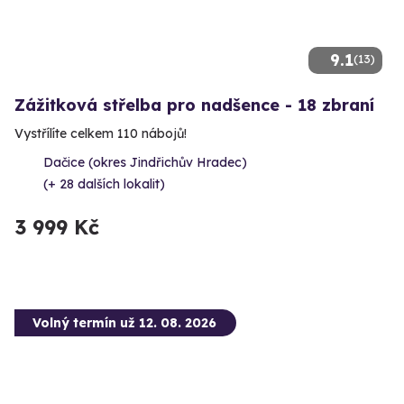
9.1
(13)
Zážitková střelba pro nadšence - 18 zbraní
Vystřílíte celkem 110 nábojů!
Dačice (okres Jindřichův Hradec)
(+ 28 dalších lokalit)
3 999 Kč
Volný termín už 12. 08. 2026