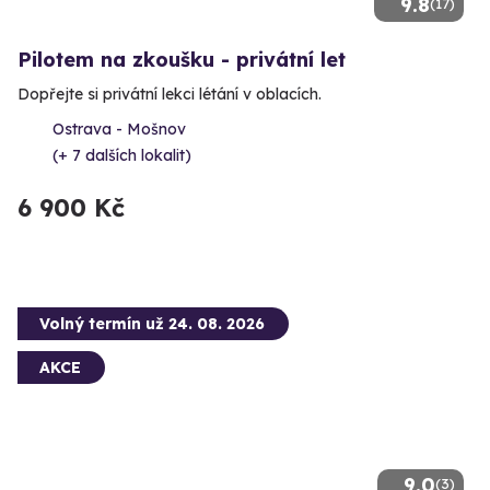
9.8
(17)
Pilotem na zkoušku - privátní let
Dopřejte si privátní lekci létání v oblacích.
Ostrava - Mošnov
(+ 7 dalších lokalit)
6 900 Kč
Volný termín už 24. 08. 2026
AKCE
9.0
(3)