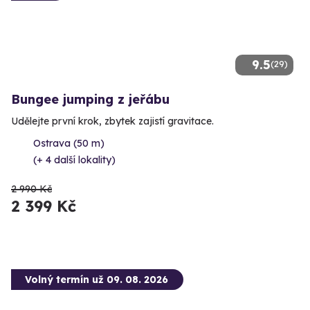
9.5
(29)
Bungee jumping z jeřábu
Udělejte první krok, zbytek zajistí gravitace.
Ostrava (50 m)
(+ 4 další lokality)
2 990 Kč
2 399 Kč
Volný termín už 09. 08. 2026