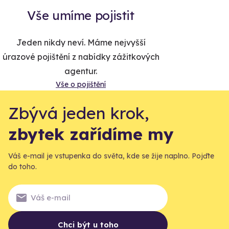
Vše umíme pojistit
Jeden nikdy neví. Máme nejvyšší
úrazové pojištění z nabídky zážitkových
agentur.
Vše o pojištění
Zbývá jeden krok,
zbytek zařídíme my
Váš e-mail je vstupenka do světa, kde se žije naplno. Pojďte
do toho.
Chci být u toho