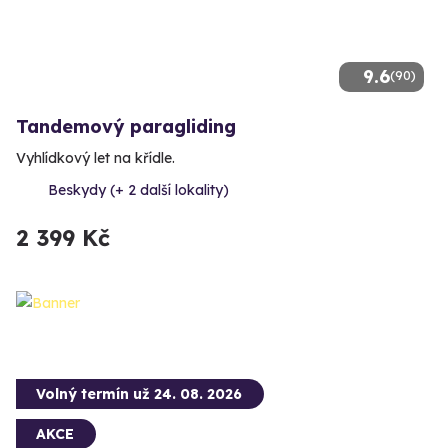
9.6
(90)
Tandemový paragliding
Vyhlídkový let na křídle.
Beskydy (+ 2 další lokality)
2 399 Kč
Volný termín už 24. 08. 2026
AKCE