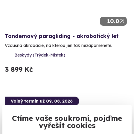
10.0
(2)
Tandemový paragliding - akrobatický let
Vzdušná akrobacie, na kterou jen tak nezapomenete.
Beskydy (Frýdek-Místek)
3 899 Kč
Volný termín už 09. 08. 2026
Ctíme vaše soukromí, pojďme
vyřešit cookies