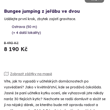
Bungee jumping z jeřábu ve dvou
Udělejte první krok, zbytek zajistí gravitace.
Ostrava (50 m)
(+ 4 další lokality)
8 490 Kč
8 190 Kč
Zobrazit zážitky na mapě
Víte, jak to vypadá v učitelských domácnostech po
vysvědčení? Jako v květinářství, kde se prodává čokoláda.
Jasně že paní učitelka kytku ocení, ale vyhazovali jste někdy
naráz 30 tlejících kytic? Nechcete se radši domluvit a složit se
jí na nějaký dárek, ze kterého bude mít opravdu radost a