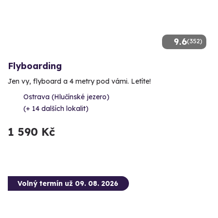
9.6
(352)
Flyboarding
Jen vy, flyboard a 4 metry pod vámi. Letíte!
Ostrava (Hlučínské jezero)
(+ 14 dalších lokalit)
1 590 Kč
Volný termín už 09. 08. 2026