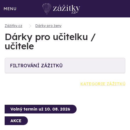
MENU
Zážitky.cz
Dárky pro ženy
Dárky pro učitelku /
učitele
FILTROVÁNÍ ZÁŽITKŮ
KATEGORIE ZÁŽITKŮ
Volný termín už 10. 08. 2026
AKCE