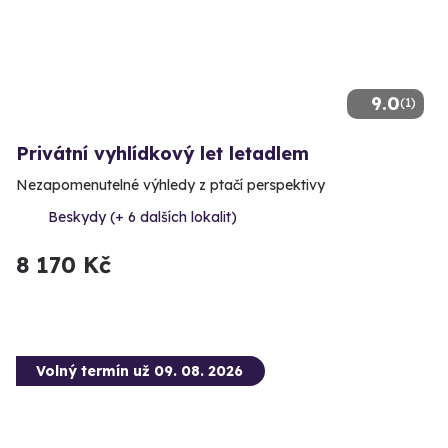
9.0
(1)
Privátní vyhlídkový let letadlem
Nezapomenutelné výhledy z ptačí perspektivy
Beskydy (+ 6 dalších lokalit)
8 170 Kč
Volný termín už 09. 08. 2026