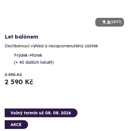
9.6
(1897)
Let balónem
Dechberoucí výhled a nezapomenutelný zážitek
Frýdek-Místek
(+ 40 dalších lokalit)
3 490 Kč
2 590 Kč
Volný termín už 08. 08. 2026
AKCE