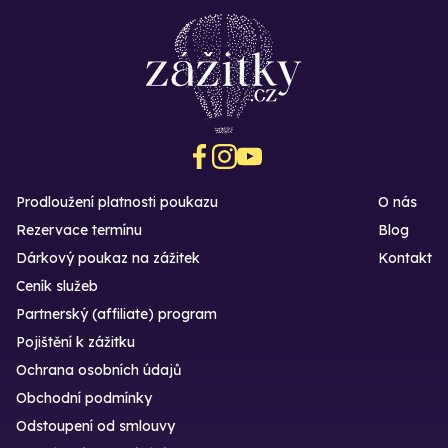
Prodloužení platnosti poukazu
O nás
Rezervace termínu
Blog
Dárkový poukaz na zážitek
Kontakt
Ceník služeb
Partnerský (affiliate) program
Pojištění k zážitku
Ochrana osobních údajů
Obchodní podmínky
Odstoupení od smlouvy