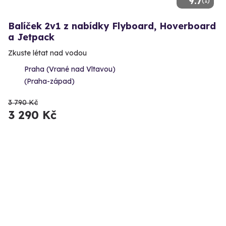
9.7
Balíček 2v1 z nabídky Flyboard, Hoverboard
a Jetpack
Zkuste létat nad vodou
Praha (Vrané nad Vltavou)
(Praha-západ)
3 790 Kč
3 290 Kč