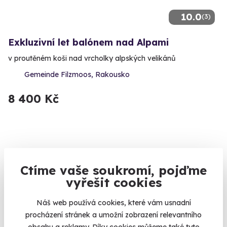
10.0
(3)
Exkluzivní let balónem nad Alpami
v proutěném koši nad vrcholky alpských velikánů
Gemeinde Filzmoos, Rakousko
8 400 Kč
Ctíme vaše soukromí, pojďme
vyřešit cookies
Náš web používá cookies, které vám usnadní
procházení stránek a umožní zobrazení relevantního
(8)