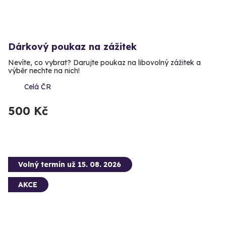
Dárkový poukaz na zážitek
Nevíte, co vybrat? Darujte poukaz na libovolný zážitek a
výběr nechte na nich!
Celá ČR
500 Kč
Volný termín už 15. 08. 2026
AKCE