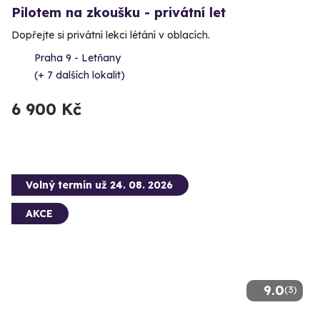
Pilotem na zkoušku - privátní let
Dopřejte si privátní lekci létání v oblacích.
Praha 9 - Letňany
(+ 7 dalších lokalit)
6 900 Kč
Volný termín už 24. 08. 2026
AKCE
9.0
(3)