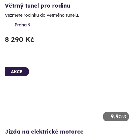
Větrný tunel pro rodinu
Vezměte rodinku do větrného tunelu.
Praha 9
8 290 Kč
AKCE
9.9
(58)
Jízda na elektrické motorce