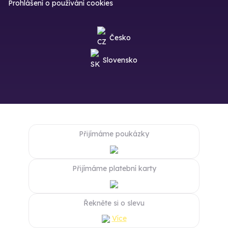
Prohlášení o používání cookies
Česko
Slovensko
Přijímáme poukázky
Přijímáme platební karty
Řekněte si o slevu
Více