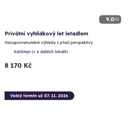
9.0
(1)
Privátní vyhlídkový let letadlem
Nezapomenutelné výhledy z ptačí perspektivy
Karlštejn (+ 6 dalších lokalit)
8 170 Kč
Volný termín už 07. 11. 2026