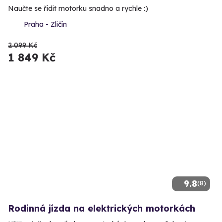
Naučte se řídit motorku snadno a rychle :)
Praha - Zličín
2 099 Kč
1 849 Kč
9.8
(8)
Rodinná jízda na elektrických motorkách