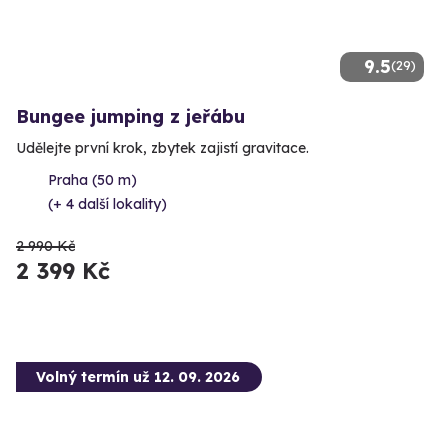
9.5
(29)
Bungee jumping z jeřábu
Udělejte první krok, zbytek zajistí gravitace.
Praha (50 m)
(+ 4 další lokality)
2 990 Kč
2 399 Kč
Volný termín už 12. 09. 2026