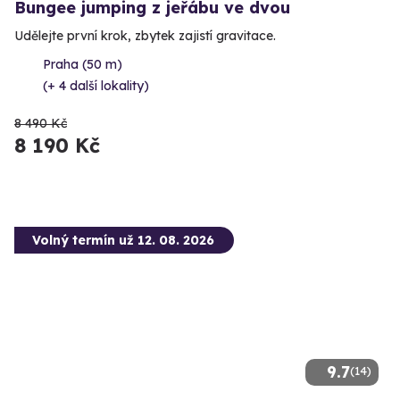
Bungee jumping z jeřábu ve dvou
Udělejte první krok, zbytek zajistí gravitace.
Praha (50 m)
(+ 4 další lokality)
8 490 Kč
8 190 Kč
Volný termín už 12. 08. 2026
9.7
(14)