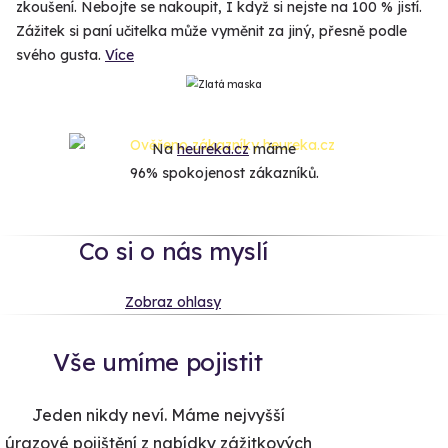
zkoušení. Nebojte se nakoupit, I když si nejste na 100 % jistí.
Zážitek si paní učitelka může vyměnit za jiný, přesně podle
svého gusta.
Více
Na
heureka.cz
máme
96% spokojenost zákazníků.
Co si o nás myslí
Zobraz ohlasy
Vše umíme pojistit
Jeden nikdy neví. Máme nejvyšší
úrazové pojištění z nabídky zážitkových