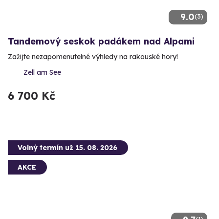
9.0
(3)
Tandemový seskok padákem nad Alpami
Zažijte nezapomenutelné výhledy na rakouské hory!
Zell am See
6 700 Kč
Volný termín už 15. 08. 2026
AKCE
(1)