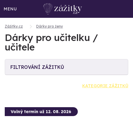
MENU
Zážitky.cz
Dárky pro ženy
Dárky pro učitelku /
učitele
FILTROVÁNÍ ZÁŽITKŮ
KATEGORIE ZÁŽITKŮ
Volný termín už 12. 08. 2026