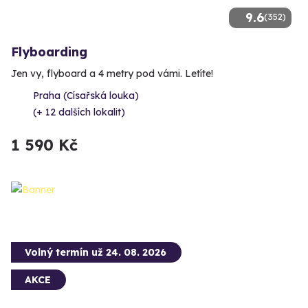
9.6
(352)
Flyboarding
Jen vy, flyboard a 4 metry pod vámi. Letíte!
Praha (Císařská louka)
(+ 12 dalších lokalit)
1 590 Kč
Volný termín už 24. 08. 2026
AKCE