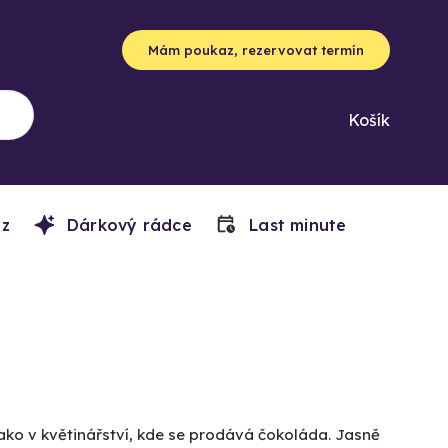
Mám poukaz, rezervovat termín
Košík
z
Dárkový rádce
Last minute
ako v květinářství, kde se prodává čokoláda. Jasně