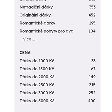
Netradiční dárky
353
Originální dárky
452
Romantické dárky
195
Romantické pobyty pro dva
104
více …
CENA
Dárky do 1000 Kč
33
Dárky do 1500 Kč
67
Dárky do 2000 Kč
149
Dárky do 2500 Kč
215
Dárky do 3000 Kč
252
Dárky do 5000 Kč
400