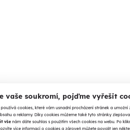
e vaše soukromí, pojďme vyřešit co
používá cookies, které vám usnadní procházení stránek a umožní 
obsahu a reklamy. Díky cookies můžeme také tyto stránky zlepšovat
it vše
nám dáte souhlas s použitím všech cookies na webu. Po kliknu
ozvíte více informací o cookies a zároveň můžete povolit jen někter