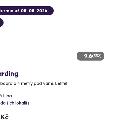
termín už 08. 08. 2026
9.6
(352)
arding
yboard a 4 metry pod vámi. Letíte!
á Lípa
 dalších lokalit)
 Kč