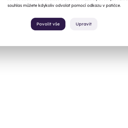
souhlas můžete kdykoliv odvolat pomocí odkazu v patičce.
Povolit vše
Upravit