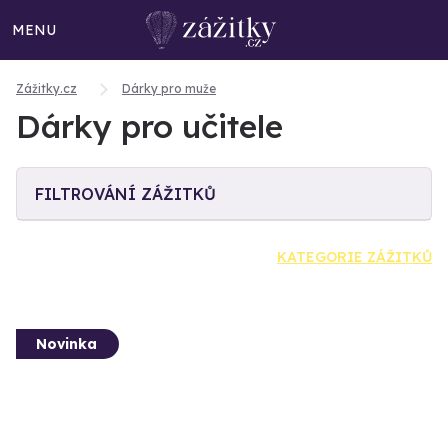
MENU
Zážitky.cz
Dárky pro muže
Dárky pro učitele
FILTROVÁNÍ ZÁŽITKŮ
KATEGORIE ZÁŽITKŮ
Novinka