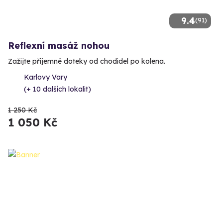
9.4
(91)
Reflexní masáž nohou
Zažijte příjemné doteky od chodidel po kolena.
Karlovy Vary
(+ 10 dalších lokalit)
1 250 Kč
1 050 Kč