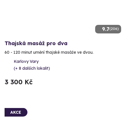
9.7
(206)
Thajská masáž pro dva
60 - 120 minut umění thajské masáže ve dvou.
Karlovy Vary
(+ 8 dalších lokalit)
3 300 Kč
AKCE