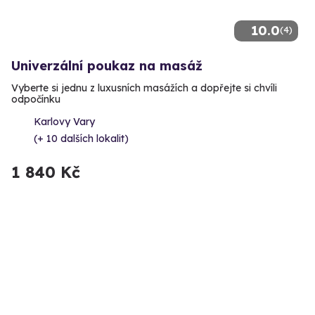
10.0
(4)
Univerzální poukaz na masáž
Vyberte si jednu z luxusních masážích a dopřejte si chvíli
odpočínku
Karlovy Vary
(+ 10 dalších lokalit)
1 840 Kč