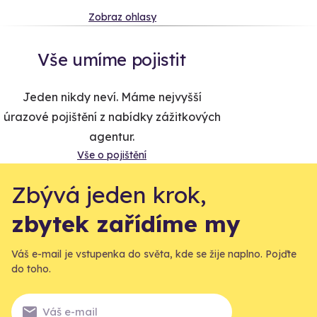
Zobraz ohlasy
Vše umíme pojistit
Jeden nikdy neví. Máme nejvyšší
úrazové pojištění z nabídky zážitkových
agentur.
Vše o pojištění
Zbývá jeden krok,
zbytek zařídíme my
Váš e-mail je vstupenka do světa, kde se žije naplno. Pojďte
do toho.