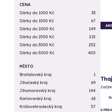
CENA
Dárky do 1000 Kč
33
Dárky do 1500 Kč
67
AK
Dárky do 2000 Kč
149
Dárky do 2500 Kč
215
Dárky do 3000 Kč
252
Dárky do 5000 Kč
400
MÍSTO
Bratislavský kraj
1
Tha
Jihočeský kraj
69
Zažijte
Jihomoravský kraj
144
Br
Karlovarský kraj
63
Královehradecký kraj
57
1 750 