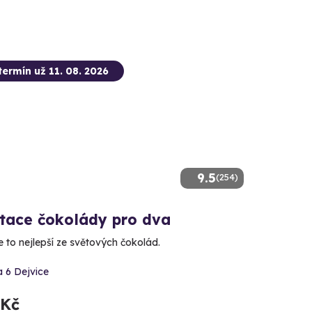
termín už 11. 08. 2026
9.5
(254)
tace čokolády pro dva
 to nejlepší ze světových čokolád.
 6 Dejvice
 Kč