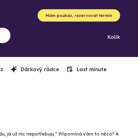
Mám poukaz, rezervovat termín
Košík
z
Dárkový rádce
Last minute
du, já už nic nepotřebuju.“ Připomíná vám to něco? A