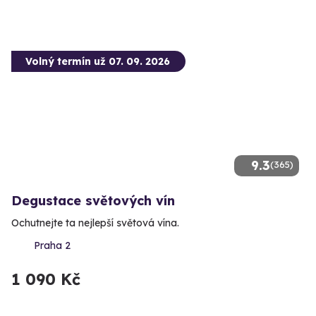
Volný termín už 07. 09. 2026
9.3
(365)
Degustace světových vín
Ochutnejte ta nejlepší světová vína.
Praha 2
1 090 Kč