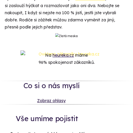
si zaslouží hýčkat a rozmazlovat jako oni dva. Nebojte se
nakoupit, I když si nejste na 100 % jistí, jestli jste vybrali
dobře. Rodiče si zážitek můžou zdarma vyměnit za jiný,
přesně podle jejich představ.
Na
heureka.cz
máme
96% spokojenost zákazníků.
Co si o nás myslí
Zobraz ohlasy
Vše umíme pojistit