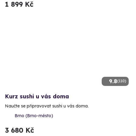
1 899 Kč
9.8
(110)
Kurz sushi u vás doma
Naučte se připravovat sushi u vás doma.
Brno (Brno-město)
3 680 Kč