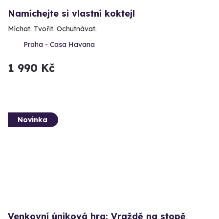
Namíchejte si vlastní koktejl
Míchat. Tvořit. Ochutnávat.
Praha - Casa Havana
1 990 Kč
Novinka
Venkovní úniková hra: Vraždě na stopě