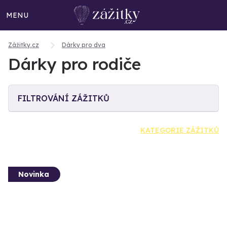
MENU
Zážitky.cz
Dárky pro dva
Dárky pro rodiče
FILTROVÁNÍ ZÁŽITKŮ
KATEGORIE ZÁŽITKŮ
Novinka