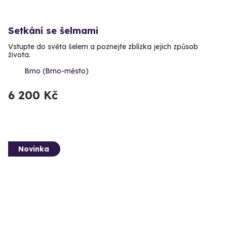
Setkání se šelmami
Vstupte do světa šelem a poznejte zblízka jejich způsob
života.
Brno (Brno-město)
6 200 Kč
Novinka