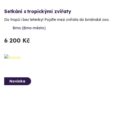
Setkání s tropickými zvířaty
Do tropů i bez letenky! Pojďte mezi zvířata do brněnské zoo.
Brno (Brno-město)
6 200 Kč
Novinka