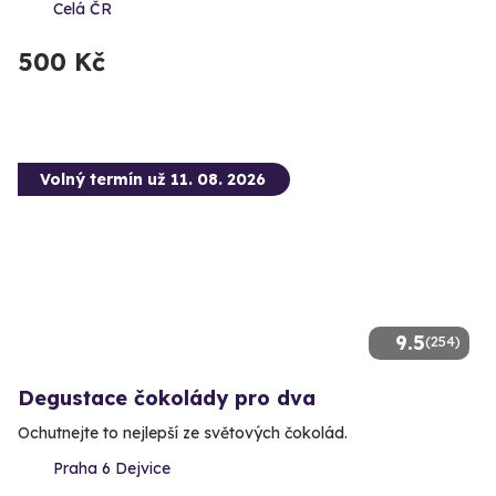
Celá ČR
500 Kč
Volný termín už 11. 08. 2026
9.5
(254)
Degustace čokolády pro dva
Ochutnejte to nejlepší ze světových čokolád.
Praha 6 Dejvice