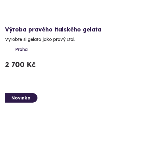
Výroba pravého italského gelata
Vyrobte si gelato jako pravý Ital.
Praha
2 700 Kč
Novinka