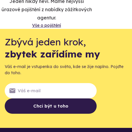
Jeden nikdy neví. Máme nejvyšší
úrazové pojištění z nabídky zážitkových
agentur.
Vše o pojištění
Zbývá jeden krok,
zbytek zařídíme my
Váš e-mail je vstupenka do světa, kde se žije naplno. Pojďte
do toho.
Chci být u toho