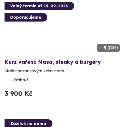
Volný termín už 15. 09. 2026
Doporučujeme
9.7
(54)
Kurz vaření: Masa, steaky a burgery
Staňte se masovým velmistrem.
Praha 3
3 900 Kč
Zážitek na doma