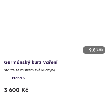
9.8
(125)
Gurmánský kurz vaření
Staňte se mistrem své kuchyně.
Praha 3
3 600 Kč