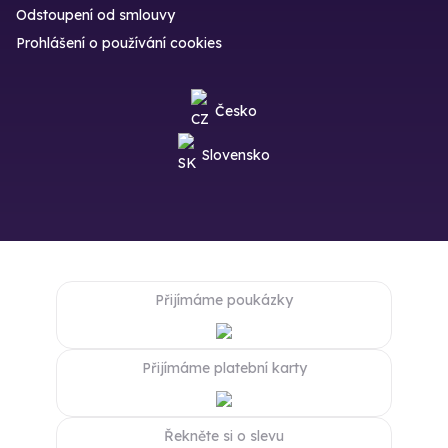
Odstoupení od smlouvy
Prohlášení o používání cookies
Česko
Slovensko
Přijímáme poukázky
Přijímáme platební karty
Řekněte si o slevu