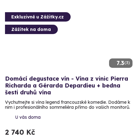
Exkluzivně u Zážitky.cz
Zážitek na doma
7.3
(3)
Domácí degustace vín - Vína z vinic Pierra
Richarda a Gérarda Depardieu + bedna
šesti druhů vína
Vychutnejte si vína legend francouzské komedie. Dodáme k
nim i profesionálního sommeliéra přímo do vašich monitorů.
U vás doma
2 740 Kč