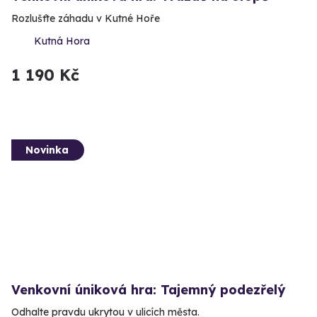
Rozlušťte záhadu v Kutné Hoře
Kutná Hora
1 190 Kč
Novinka
Venkovní úniková hra: Tajemný podezřelý
Odhalte pravdu ukrytou v ulicích města.