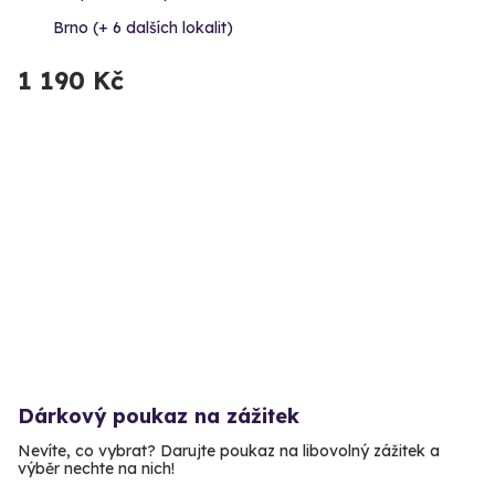
Brno (+ 6 dalších lokalit)
1 190 Kč
Dárkový poukaz na zážitek
Nevíte, co vybrat? Darujte poukaz na libovolný zážitek a
výběr nechte na nich!