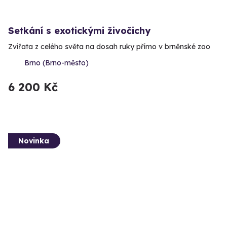
Setkání s exotickými živočichy
Zvířata z celého světa na dosah ruky přímo v brněnské zoo
Brno (Brno-město)
6 200 Kč
Novinka