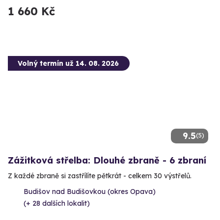
1 660 Kč
Volný termín už 14. 08. 2026
9.5
(5)
Zážitková střelba: Dlouhé zbraně - 6 zbraní
Z každé zbraně si zastřílíte pětkrát - celkem 30 výstřelů.
Budišov nad Budišovkou (okres Opava)
(+ 28 dalších lokalit)