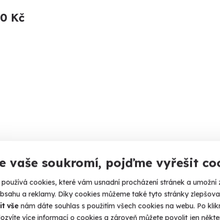
90 Kč
e vaše soukromí, pojďme vyřešit co
používá cookies, které vám usnadní procházení stránek a umožní 
obsahu a reklamy. Díky cookies můžeme také tyto stránky zlepšovat
it vše
nám dáte souhlas s použitím všech cookies na webu. Po kliknu
ozvíte více informací o cookies a zároveň můžete povolit jen někter