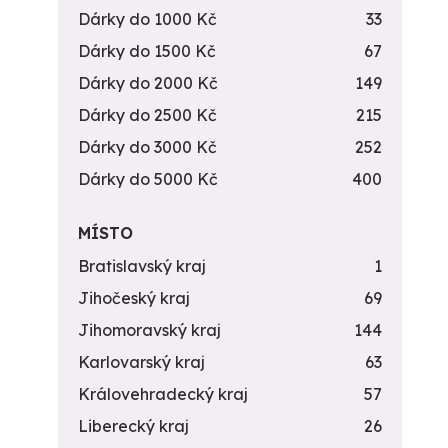
Dárky do 1000 Kč
33
Dárky do 1500 Kč
67
Dárky do 2000 Kč
149
Dárky do 2500 Kč
215
Dárky do 3000 Kč
252
Dárky do 5000 Kč
400
MÍSTO
Bratislavský kraj
1
Jihočeský kraj
69
Jihomoravský kraj
144
Karlovarský kraj
63
Královehradecký kraj
57
Liberecký kraj
26