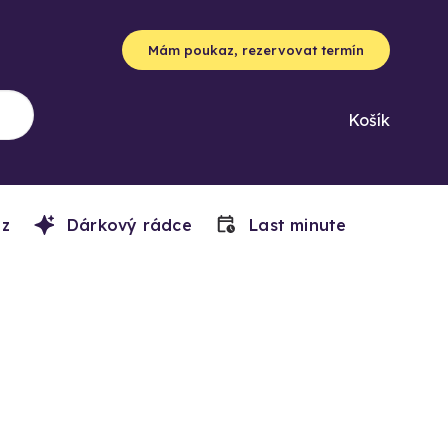
Mám poukaz, rezervovat termín
Košík
z
Dárkový rádce
Last minute