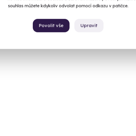
souhlas můžete kdykoliv odvolat pomocí odkazu v patičce.
Povolit vše
Upravit