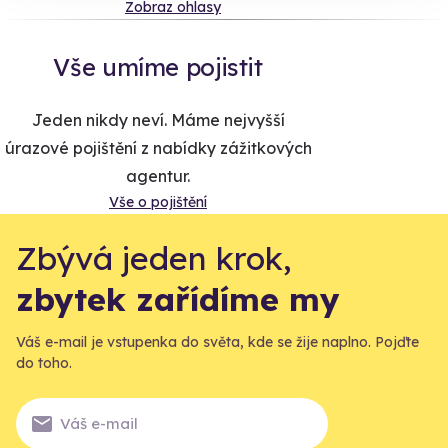
Zobraz ohlasy
Vše umíme pojistit
Jeden nikdy neví. Máme nejvyšší
úrazové pojištění z nabídky zážitkových
agentur.
Vše o pojištění
Zbývá jeden krok,
zbytek zařídíme my
Váš e-mail je vstupenka do světa, kde se žije naplno. Pojďte
do toho.