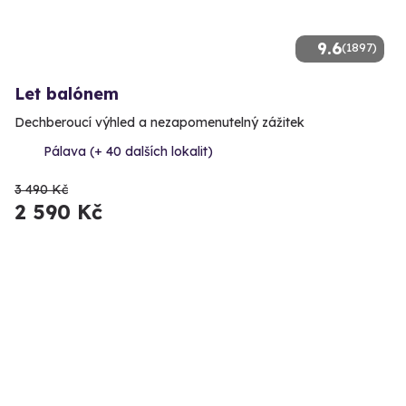
9.6
(1897)
Let balónem
Dechberoucí výhled a nezapomenutelný zážitek
Pálava (+ 40 dalších lokalit)
3 490 Kč
2 590 Kč