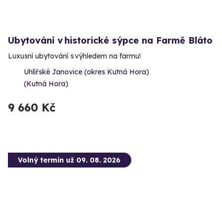
Ubytování v historické sýpce na Farmě Bláto
Luxusní ubytování s výhledem na farmu!
Uhlířské Janovice (okres Kutná Hora)
(Kutná Hora)
9 660 Kč
Volný termín už 09. 08. 2026