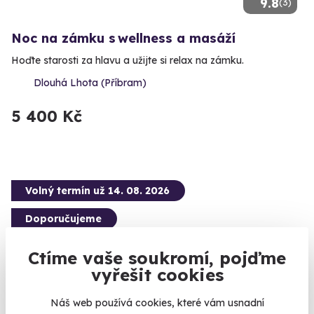
9.8
(3)
Noc na zámku s wellness a masáží
Hoďte starosti za hlavu a užijte si relax na zámku.
Dlouhá Lhota (Příbram)
5 400 Kč
Volný termín už 14. 08. 2026
Doporučujeme
Ctíme vaše soukromí, pojďme
vyřešit cookies
8.8
(13)
Náš web používá cookies, které vám usnadní