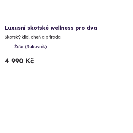
Luxusní skotské wellness pro dva
Skotský klid, oheň a příroda.
Žďár (Rakovník)
4 990 Kč