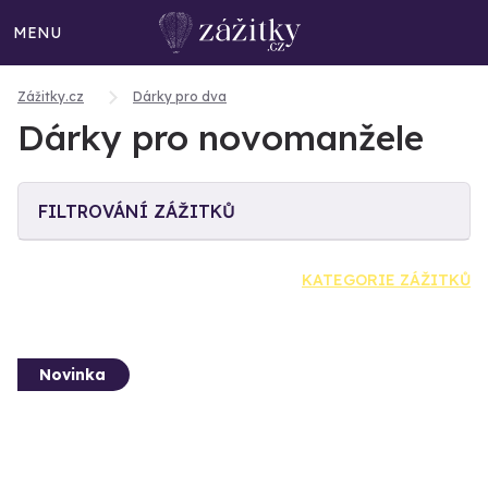
MENU
Zážitky.cz
Dárky pro dva
Dárky pro novomanžele
FILTROVÁNÍ ZÁŽITKŮ
KATEGORIE ZÁŽITKŮ
Novinka