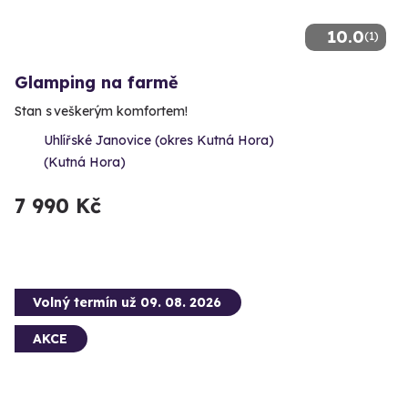
10.0
(1)
Glamping na farmě
Stan s veškerým komfortem!
Uhlířské Janovice (okres Kutná Hora)
(Kutná Hora)
7 990 Kč
Volný termín už 09. 08. 2026
AKCE