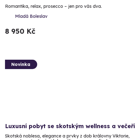
Romantika, relax, prosecco – jen pro vás dva.
Mladá Boleslav
8 950 Kč
Novinka
Luxusní pobyt se skotským wellness a večeří
Skotská noblesa, elegance a prvky z dob královny Viktorie,