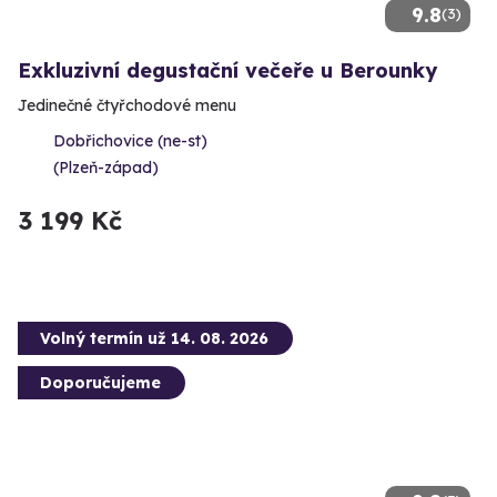
9.8
(3)
Exkluzivní degustační večeře u Berounky
Jedinečné čtyřchodové menu
Dobřichovice (ne-st)
(Plzeň-západ)
3 199 Kč
Volný termín už 14. 08. 2026
Doporučujeme