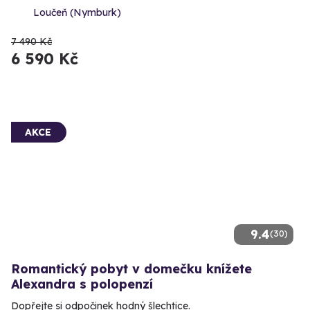
Loučeň (Nymburk)
7 490 Kč
6 590 Kč
AKCE
9.4
(30)
Romantický pobyt v domečku knížete
Alexandra s polopenzí
Dopřejte si odpočinek hodný šlechtice.