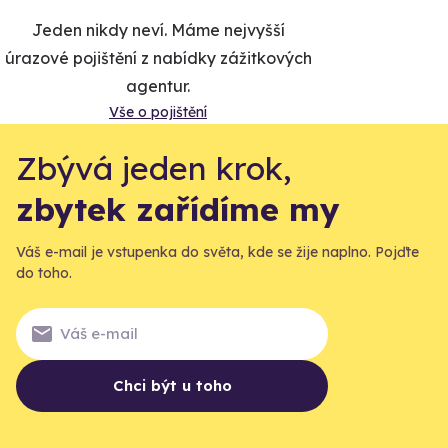
Jeden nikdy neví. Máme nejvyšší
úrazové pojištění z nabídky zážitkových
agentur.
Vše o pojištění
Zbývá jeden krok,
zbytek zařídíme my
Váš e-mail je vstupenka do světa, kde se žije naplno. Pojďte
do toho.
Chci být u toho