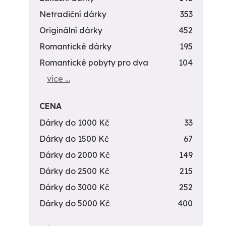
Netradiční dárky
353
Originální dárky
452
Romantické dárky
195
Romantické pobyty pro dva
104
více …
CENA
Dárky do 1000 Kč
33
Dárky do 1500 Kč
67
Dárky do 2000 Kč
149
Dárky do 2500 Kč
215
Dárky do 3000 Kč
252
Dárky do 5000 Kč
400