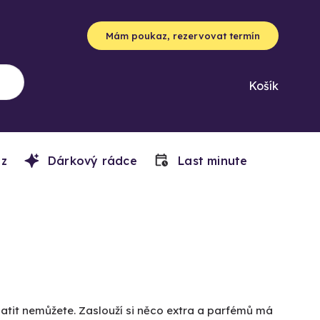
Mám poukaz, rezervovat termín
Košík
z
Dárkový rádce
Last minute
atit nemůžete. Zaslouží si něco extra a parfémů má