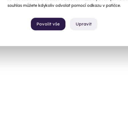
souhlas můžete kdykoliv odvolat pomocí odkazu v patičce.
Povolit vše
Upravit