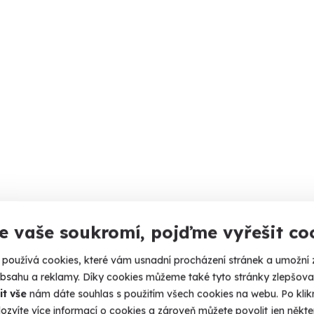
e vaše soukromí, pojďme vyřešit co
používá cookies, které vám usnadní procházení stránek a umožní 
obsahu a reklamy. Díky cookies můžeme také tyto stránky zlepšovat
it vše
nám dáte souhlas s použitím všech cookies na webu. Po kliknu
ozvíte více informací o cookies a zároveň můžete povolit jen někter