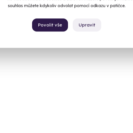
souhlas můžete kdykoliv odvolat pomocí odkazu v patičce.
Povolit vše
Upravit