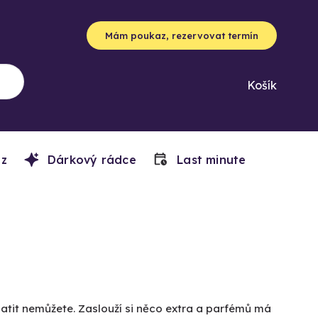
Mám poukaz, rezervovat termín
Košík
z
Dárkový rádce
Last minute
atit nemůžete. Zaslouží si něco extra a parfémů má