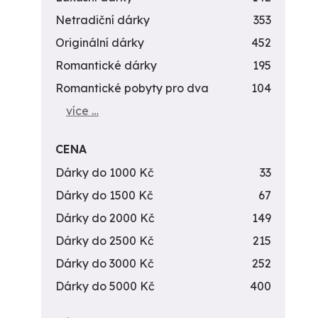
Netradiční dárky
353
Originální dárky
452
Romantické dárky
195
Romantické pobyty pro dva
104
více …
CENA
Dárky do 1000 Kč
33
Dárky do 1500 Kč
67
Dárky do 2000 Kč
149
Dárky do 2500 Kč
215
Dárky do 3000 Kč
252
Dárky do 5000 Kč
400