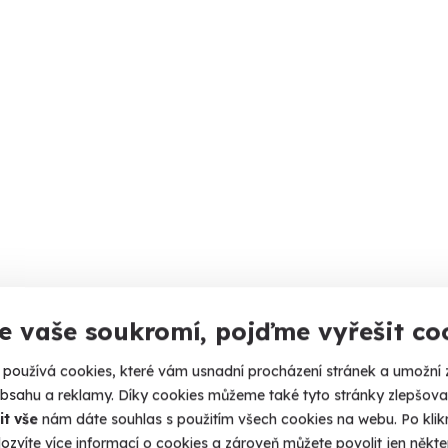
e vaše soukromí, pojďme vyřešit co
používá cookies, které vám usnadní procházení stránek a umožní 
obsahu a reklamy. Díky cookies můžeme také tyto stránky zlepšovat
it vše
nám dáte souhlas s použitím všech cookies na webu. Po kliknu
ozvíte více informací o cookies a zároveň můžete povolit jen někter