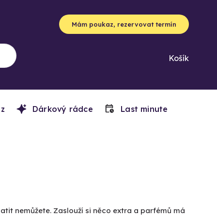
Mám poukaz, rezervovat termín
Košík
z
Dárkový rádce
Last minute
atit nemůžete. Zaslouží si něco extra a parfémů má