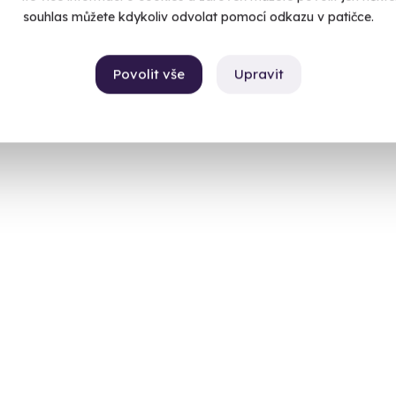
souhlas můžete kdykoliv odvolat pomocí odkazu v patičce.
Povolit vše
Upravit