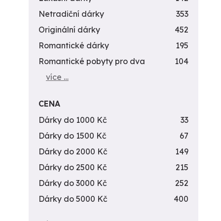
Netradiční dárky
353
Originální dárky
452
Romantické dárky
195
Romantické pobyty pro dva
104
více …
CENA
Dárky do 1000 Kč
33
Dárky do 1500 Kč
67
Dárky do 2000 Kč
149
Dárky do 2500 Kč
215
Dárky do 3000 Kč
252
Dárky do 5000 Kč
400