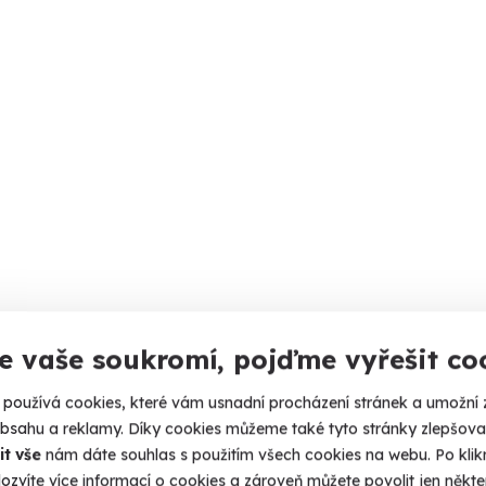
e vaše soukromí, pojďme vyřešit co
používá cookies, které vám usnadní procházení stránek a umožní 
obsahu a reklamy. Díky cookies můžeme také tyto stránky zlepšovat
it vše
nám dáte souhlas s použitím všech cookies na webu. Po kliknu
ozvíte více informací o cookies a zároveň můžete povolit jen někter