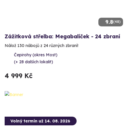
9.8
(48)
Zážitková střelba: Megabalíček - 24 zbraní
Nálož 130 nábojů z 24 různých zbraní!
Čepirohy (okres Most)
(+ 28 dalších lokalit)
4 999 Kč
Volný termín už 14. 08. 2026