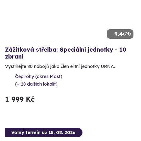
9.4
(74)
Zážitková střelba: Speciální jednotky - 10
zbraní
Vystřílejte 80 nábojů jako člen elitní jednotky URNA.
Čepirohy (okres Most)
(+ 28 dalších lokalit)
1 999 Kč
Volný termín už 15. 08. 2026