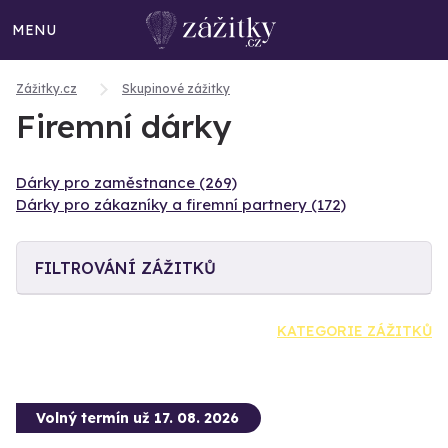
MENU
Zážitky.cz
Skupinové zážitky
Firemní dárky
Dárky pro zaměstnance (269)
Dárky pro zákazníky a firemní partnery (172)
FILTROVÁNÍ ZÁŽITKŮ
KATEGORIE ZÁŽITKŮ
Volný termín už 17. 08. 2026