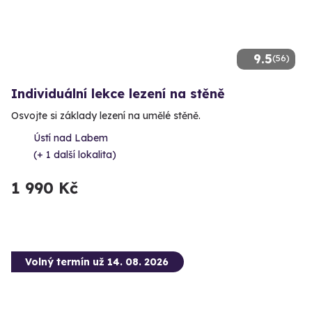
9.5
(56)
Individuální lekce lezení na stěně
Osvojte si základy lezení na umělé stěně.
Ústí nad Labem
(+ 1 další lokalita)
1 990 Kč
Volný termín už 14. 08. 2026