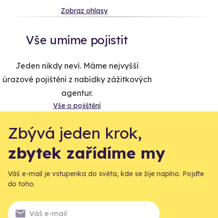
Zobraz ohlasy
Vše umíme pojistit
Jeden nikdy neví. Máme nejvyšší
úrazové pojištění z nabídky zážitkových
agentur.
Vše o pojištění
Zbývá jeden krok,
zbytek zařídíme my
Váš e-mail je vstupenka do světa, kde se žije naplno. Pojďte
do toho.