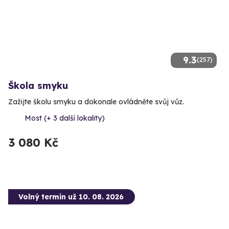
9.3
(257)
Škola smyku
Zažijte školu smyku a dokonale ovládněte svůj vůz.
Most (+ 3 další lokality)
3 080 Kč
Volný termín už 10. 08. 2026