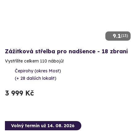
9.1
(13)
Zážitková střelba pro nadšence - 18 zbraní
Vystřílíte celkem 110 nábojů!
Čepirohy (okres Most)
(+ 28 dalších lokalit)
3 999 Kč
Volný termín už 14. 08. 2026