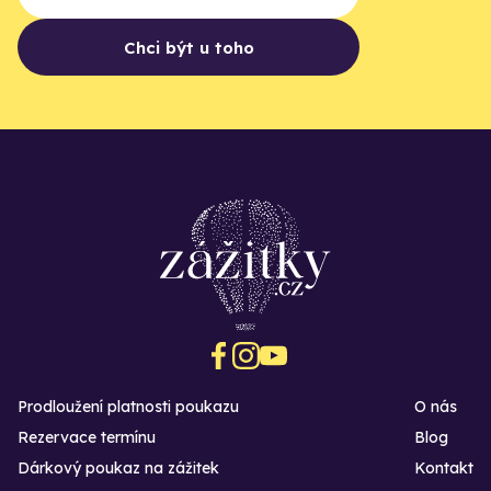
Chci být u toho
Prodloužení platnosti poukazu
O nás
Rezervace termínu
Blog
Dárkový poukaz na zážitek
Kontakt